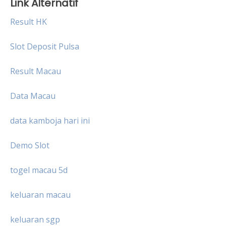
Link Alternatif
Result HK
Slot Deposit Pulsa
Result Macau
Data Macau
data kamboja hari ini
Demo Slot
togel macau 5d
keluaran macau
keluaran sgp