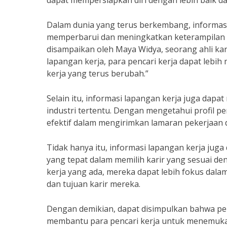
dapat mempersiapkan diri dengan lebih baik d
Dalam dunia yang terus berkembang, informasi
memperbarui dan meningkatkan keterampilan me
disampaikan oleh Maya Widya, seorang ahli k
lapangan kerja, para pencari kerja dapat lebi
kerja yang terus berubah.”
Selain itu, informasi lapangan kerja juga da
industri tertentu. Dengan mengetahui profil p
efektif dalam mengirimkan lamaran pekerjaan
Tidak hanya itu, informasi lapangan kerja ju
yang tepat dalam memilih karir yang sesuai 
kerja yang ada, mereka dapat lebih fokus dal
dan tujuan karir mereka.
Dengan demikian, dapat disimpulkan bahwa per
membantu para pencari kerja untuk menemukan