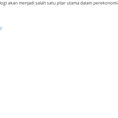
logi akan menjadi salah satu pilar utama dalam perekonom
gi