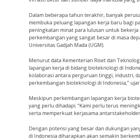
Dalam beberapa tahun terakhir, banyak perusah
membuka peluang lapangan kerja baru bagi par
peningkatan minat para lulusan untuk bekerja d
perkembangan yang sangat besar di masa depan,
Universitas Gadjah Mada (UGM).
Menurut data Kementerian Riset dan Teknologi
lapangan kerja di bidang bioteknologi di Ind
kolaborasi antara perguruan tinggi, industri,
perkembangan bioteknologi di Indonesia,” uja
Meskipun perkembangan lapangan kerja biotek
yang perlu dihadapi. “Kami perlu terus meningk
serta memperkuat kerjasama antarstakeholder u
Dengan potensi yang besar dan dukungan yang
di Indonesia diharapkan akan semakin berke