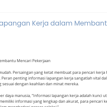
i Lapangan Kerja dalam Memban
Membantu Mencari Pekerjaan
 mudah. Persaingan yang ketat membuat para pencari kerja
 Peran penting informasi lapangan kerja sangatlah vital da
esuai dengan keahlian dan minat mereka.
r daya manusia, “Informasi lapangan kerja adalah kunci u
emiliki informasi yang lengkap dan akurat, para pencari k