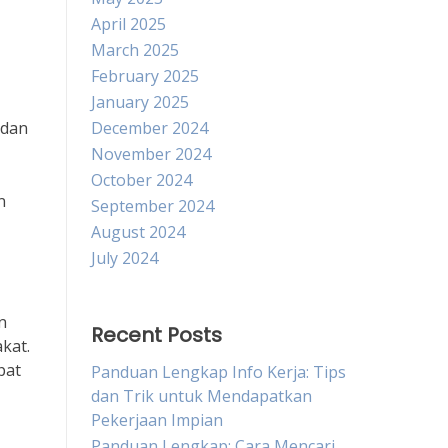
April 2025
March 2025
February 2025
January 2025
 dan
December 2024
November 2024
October 2024
n
September 2024
August 2024
July 2024
n
Recent Posts
kat.
pat
Panduan Lengkap Info Kerja: Tips
dan Trik untuk Mendapatkan
Pekerjaan Impian
Panduan Lengkap: Cara Mencari