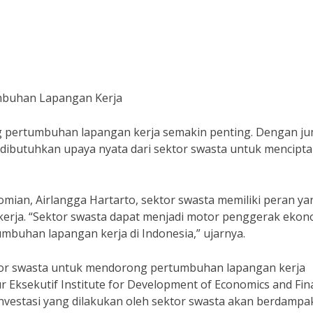
mbuhan Lapangan Kerja
ng pertumbuhan lapangan kerja semakin penting. Dengan j
dibutuhkan upaya nyata dari sektor swasta untuk mencipt
ian, Airlangga Hartarto, sektor swasta memiliki peran ya
kerja. “Sektor swasta dapat menjadi motor penggerak ekon
buhan lapangan kerja di Indonesia,” ujarnya.
ektor swasta untuk mendorong pertumbuhan lapangan kerja
r Eksekutif Institute for Development of Economics and Fin
investasi yang dilakukan oleh sektor swasta akan berdampa