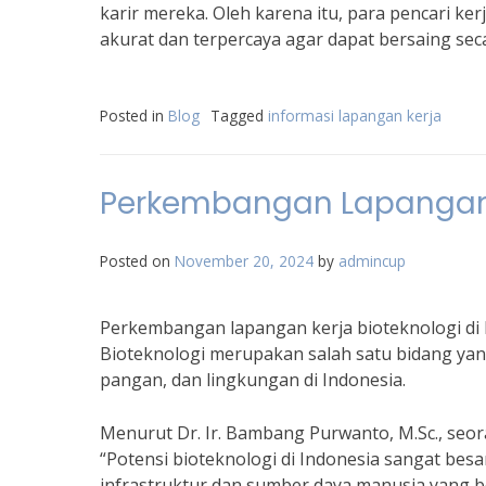
karir mereka. Oleh karena itu, para pencari ker
akurat dan terpercaya agar dapat bersaing secara
Posted in
Blog
Tagged
informasi lapangan kerja
Perkembangan Lapangan K
Posted on
November 20, 2024
by
admincup
Perkembangan lapangan kerja bioteknologi di 
Bioteknologi merupakan salah satu bidang yan
pangan, dan lingkungan di Indonesia.
Menurut Dr. Ir. Bambang Purwanto, M.Sc., seoran
“Potensi bioteknologi di Indonesia sangat be
infrastruktur dan sumber daya manusia yang be