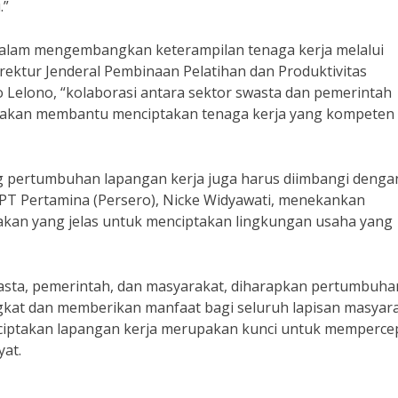
.”
n dalam mengembangkan keterampilan tenaga kerja melalui
rektur Jenderal Pembinaan Pelatihan dan Produktivitas
Lelono, “kolaborasi antara sektor swasta dan pemerintah
kan membantu menciptakan tenaga kerja yang kompeten
 pertumbuhan lapangan kerja juga harus diimbangi denga
PT Pertamina (Persero), Nicke Widyawati, menekankan
akan yang jelas untuk menciptakan lingkungan usaha yang
wasta, pemerintah, dan masyarakat, diharapkan pertumbuha
ngkat dan memberikan manfaat bagi seluruh lapisan masyara
nciptakan lapangan kerja merupakan kunci untuk memperce
at.