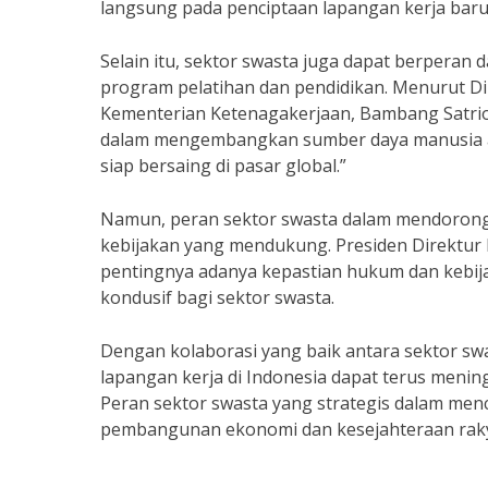
langsung pada penciptaan lapangan kerja baru
Selain itu, sektor swasta juga dapat berpera
program pelatihan dan pendidikan. Menurut Di
Kementerian Ketenagakerjaan, Bambang Satrio 
dalam mengembangkan sumber daya manusia a
siap bersaing di pasar global.”
Namun, peran sektor swasta dalam mendorong
kebijakan yang mendukung. Presiden Direktur 
pentingnya adanya kepastian hukum dan kebij
kondusif bagi sektor swasta.
Dengan kolaborasi yang baik antara sektor s
lapangan kerja di Indonesia dapat terus meni
Peran sektor swasta yang strategis dalam me
pembangunan ekonomi dan kesejahteraan raky