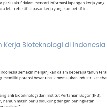
ja perlu aktif dalam mencari informasi lapangan kerja yang
 lebih efektif di pasar kerja yang kompetitif ini.
erja Bioteknologi di Indonesia
Indonesia semakin menjanjikan dalam beberapa tahun terak
g memiliki potensi besar untuk memajukan industri keseha
g ahli bioteknologi dari Institut Pertanian Bogor (IPB),
sar, namun masih perlu didukung dengan peningkatan
rkualitas.”