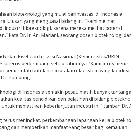
aan bioteknologi yang mulai berinvestasi di Indonesia,
a lulusan yang menguasai bidang ini. “Kami melihat
i industri bioteknologi, karena mereka melihat potensi
” kata Dr. Ir. Ani Mariani, seorang dosen bioteknologi dar
/Badan Riset dan Inovasi Nasional (Kemenristek/BRIN),
onesia terus berkembang setiap tahunnya. “Kami terus mend
 dan pemerintah untuk menciptakan ekosistem yang kondusif
r Dr. Bambang.
nologi di Indonesia semakin pesat, masih banyak tantang
atkan kualitas pendidikan dan pelatihan di bidang bioteknol
ntuk memastikan keberlanjutan industri ini,” tambah Dr. A
 terus meningkat, perkembangan lapangan kerja biotekno
mbang dan memberikan manfaat yang besar bagi kemajuan