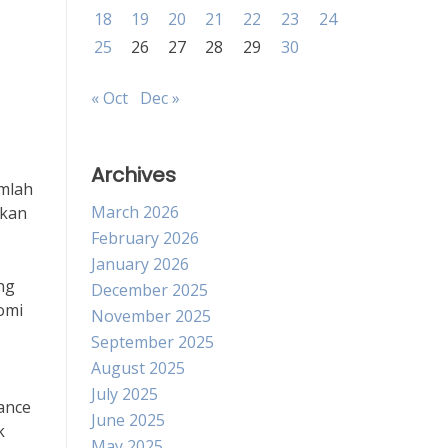
18
19
20
21
22
23
24
25
26
27
28
29
30
« Oct
Dec »
Archives
umlah
March 2026
akan
February 2026
January 2026
ng
December 2025
omi
November 2025
September 2025
August 2025
July 2025
ance
June 2025
k
May 2025