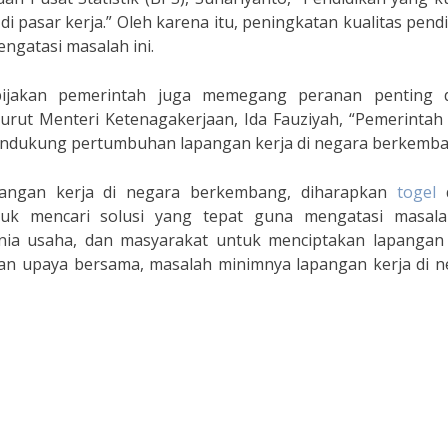
i pasar kerja.” Oleh karena itu, peningkatan kualitas pend
ngatasi masalah ini.
ebijakan pemerintah juga memegang peranan penting 
rut Menteri Ketenagakerjaan, Ida Fauziyah, “Pemerintah 
endukung pertumbuhan lapangan kerja di negara berkemba
ngan kerja di negara berkembang, diharapkan
togel
d
k mencari solusi yang tepat guna mengatasi masalah
nia usaha, dan masyarakat untuk menciptakan lapangan 
gan upaya bersama, masalah minimnya lapangan kerja di n