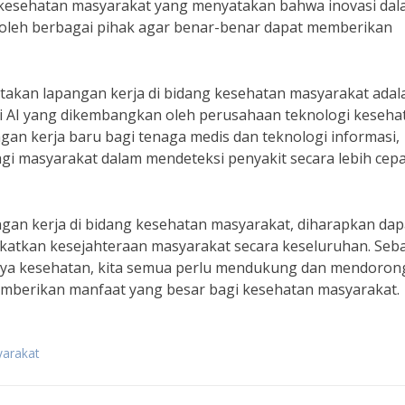
r kesehatan masyarakat yang menyatakan bahwa inovasi da
oleh berbagai pihak agar benar-benar dapat memberikan
ptakan lapangan kerja di bidang kesehatan masyarakat adal
ogi AI yang dikembangkan oleh perusahaan teknologi keseha
angan kerja baru bagi tenaga medis dan teknologi informasi,
gi masyarakat dalam mendeteksi penyakit secara lebih cep
gan kerja di bidang kesehatan masyarakat, diharapkan dap
tkan kesejahteraan masyarakat secara keseluruhan. Seb
nya kesehatan, kita semua perlu mendukung dan mendoron
memberikan manfaat yang besar bagi kesehatan masyarakat.
yarakat