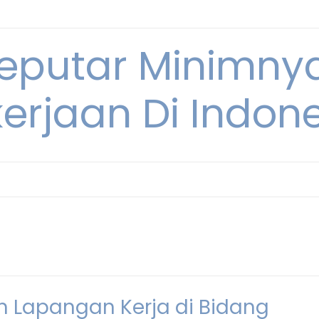
Seputar Minimn
erjaan Di Indon
n Lapangan Kerja di Bidang