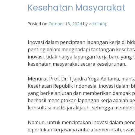
Kesehatan Masyarakat
Posted on
October 18, 2024
by
admincup
Inovasi dalam penciptaan lapangan kerja di 
penting dalam menghadapi tantangan kesehata
inovasi, tidak hanya lapangan kerja baru yang 
kesehatan masyarakat secara keseluruhan.
Menurut Prof. Dr. Tjandra Yoga Aditama, mant
Kesehatan Republik Indonesia, inovasi dalam 
yang berkelanjutan dan memberikan dampak posi
berhasil menciptakan lapangan kerja adalah 
konsultasi medis jarak jauh, sehingga memberi
Namun, untuk menciptakan inovasi dalam penci
diperlukan kerjasama antara pemerintah, swast