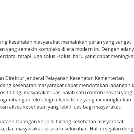
bidang kesehatan masyarakat memainkan peran yang sangat
n yang semakin kompleks di era modern ini. Dengan adan
tercipta, tetapi juga solusi-solusi baru yang dapat meningk
an Direktur Jenderal Pelayanan Kesehatan Kementerian
bidang kesehatan masyarakat dapat menciptakan lapangan k
tif bagi masyarakat luas. Salah satu contoh inovasi yang
pengembangan teknologi telemedicine yang memungkinkan
kan akses kesehatan yang lebih luas bagi masyarakat.
ptaan lapangan kerja di bidang kesehatan masyarakat,
a, dan masyarakat secara keseluruhan. Hal ini sejalan den