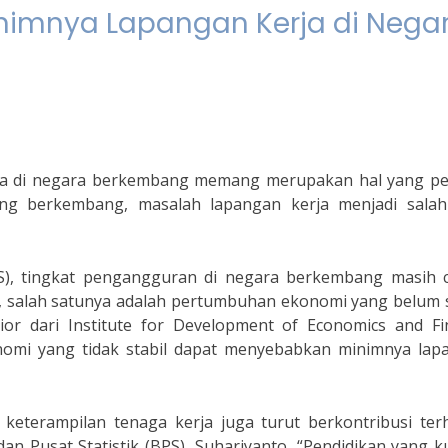
imnya Lapangan Kerja di Nega
a di negara berkembang memang merupakan hal yang pe
ang berkembang, masalah lapangan kerja menjadi salah
PS), tingkat pengangguran di negara berkembang masih 
or, salah satunya adalah pertumbuhan ekonomi yang belum s
or dari Institute for Development of Economics and Fi
onomi yang tidak stabil dapat menyebabkan minimnya lap
n keterampilan tenaga kerja juga turut berkontribusi te
n Pusat Statistik (BPS), Suhariyanto, “Pendidikan yang 