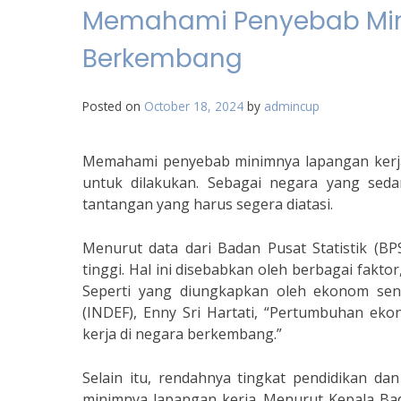
Memahami Penyebab Min
Berkembang
Posted on
October 18, 2024
by
admincup
Memahami penyebab minimnya lapangan kerj
untuk dilakukan. Sebagai negara yang sed
tantangan yang harus segera diatasi.
Menurut data dari Badan Pusat Statistik (B
tinggi. Hal ini disebabkan oleh berbagai fakt
Seperti yang diungkapkan oleh ekonom seni
(INDEF), Enny Sri Hartati, “Pertumbuhan ek
kerja di negara berkembang.”
Selain itu, rendahnya tingkat pendidikan da
minimnya lapangan kerja. Menurut Kepala Bada