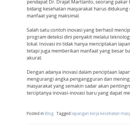
pendapat Dr. Drajat Martianto, seorang paka
bidang kesehatan masyarakat harus didukung 
manfaat yang maksimal.
Salah satu contoh inovasi yang berhasil menci
program deteksi dini penyakit melalui teknol
lokal. Inovasi ini tidak hanya menciptakan lap
tetapi juga memberikan manfaat yang besar ba
akurat.
Dengan adanya inovasi dalam penciptaan lapan
mengurangi angka pengangguran dan meningka
masyarakat yang semakin sadar akan penting
terciptanya inovasi-inovasi baru yang dapat 
Posted in
Blog
Tagged
lapangan kerja kesehatan mas