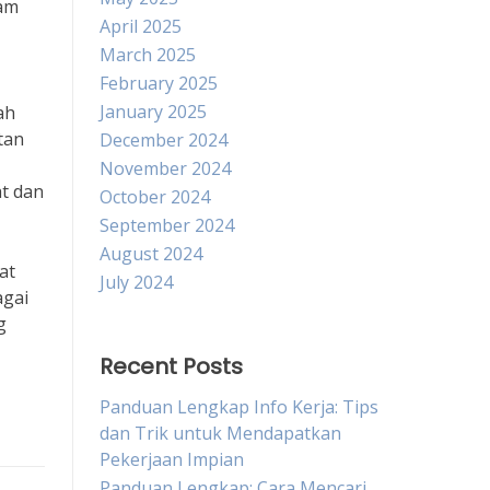
lam
April 2025
March 2025
February 2025
January 2025
ah
tan
December 2024
November 2024
at dan
October 2024
September 2024
August 2024
at
July 2024
agai
g
Recent Posts
Panduan Lengkap Info Kerja: Tips
dan Trik untuk Mendapatkan
Pekerjaan Impian
Panduan Lengkap: Cara Mencari