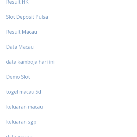
Result HK
Slot Deposit Pulsa
Result Macau
Data Macau
data kamboja hari ini
Demo Slot
togel macau 5d
keluaran macau
keluaran sgp
data macau