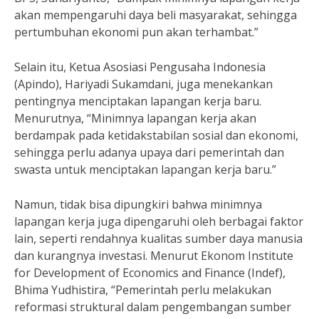
akan mempengaruhi daya beli masyarakat, sehingga
pertumbuhan ekonomi pun akan terhambat.”
Selain itu, Ketua Asosiasi Pengusaha Indonesia
(Apindo), Hariyadi Sukamdani, juga menekankan
pentingnya menciptakan lapangan kerja baru.
Menurutnya, “Minimnya lapangan kerja akan
berdampak pada ketidakstabilan sosial dan ekonomi,
sehingga perlu adanya upaya dari pemerintah dan
swasta untuk menciptakan lapangan kerja baru.”
Namun, tidak bisa dipungkiri bahwa minimnya
lapangan kerja juga dipengaruhi oleh berbagai faktor
lain, seperti rendahnya kualitas sumber daya manusia
dan kurangnya investasi. Menurut Ekonom Institute
for Development of Economics and Finance (Indef),
Bhima Yudhistira, “Pemerintah perlu melakukan
reformasi struktural dalam pengembangan sumber