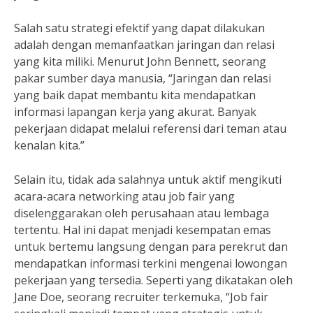
Salah satu strategi efektif yang dapat dilakukan
adalah dengan memanfaatkan jaringan dan relasi
yang kita miliki. Menurut John Bennett, seorang
pakar sumber daya manusia, “Jaringan dan relasi
yang baik dapat membantu kita mendapatkan
informasi lapangan kerja yang akurat. Banyak
pekerjaan didapat melalui referensi dari teman atau
kenalan kita.”
Selain itu, tidak ada salahnya untuk aktif mengikuti
acara-acara networking atau job fair yang
diselenggarakan oleh perusahaan atau lembaga
tertentu. Hal ini dapat menjadi kesempatan emas
untuk bertemu langsung dengan para perekrut dan
mendapatkan informasi terkini mengenai lowongan
pekerjaan yang tersedia. Seperti yang dikatakan oleh
Jane Doe, seorang recruiter terkemuka, “Job fair