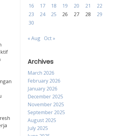
16
17
18
19
20
21
22
23
24
25
26
27
28
29
30
« Aug
Oct »
n
ktif
n
Archives
March 2026
February 2026
ingan
January 2026
u
December 2025
November 2025
September 2025
uresh
August 2025
erja
July 2025