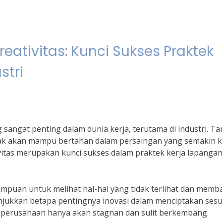
eativitas: Kunci Sukses Praktek
stri
 sangat penting dalam dunia kerja, terutama di industri. T
idak akan mampu bertahan dalam persaingan yang semakin k
vitas merupakan kunci sukses dalam praktek kerja lapangan
ampuan untuk melihat hal-hal yang tidak terlihat dan mem
unjukkan betapa pentingnya inovasi dalam menciptakan ses
h perusahaan hanya akan stagnan dan sulit berkembang.