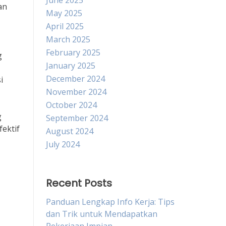
June 2025
an
May 2025
April 2025
March 2025
February 2025
g
January 2025
December 2024
i
November 2024
October 2024
g
September 2024
fektif
August 2024
July 2024
Recent Posts
Panduan Lengkap Info Kerja: Tips
dan Trik untuk Mendapatkan