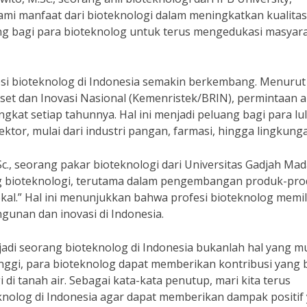
i manfaat dari bioteknologi dalam meningkatkan kualitas
ing bagi para bioteknolog untuk terus mengedukasi masyar
ofesi bioteknolog di Indonesia semakin berkembang. Menurut
iset dan Inovasi Nasional (Kemenristek/BRIN), permintaan 
ngkat setiap tahunnya. Hal ini menjadi peluang bagi para lu
ektor, mulai dari industri pangan, farmasi, hingga lingkung
c., seorang pakar bioteknologi dari Universitas Gadjah Mad
ang bioteknologi, terutama dalam pengembangan produk-pr
al.” Hal ini menunjukkan bahwa profesi bioteknolog memil
nan dan inovasi di Indonesia.
di seorang bioteknolog di Indonesia bukanlah hal yang m
ggi, para bioteknolog dapat memberikan kontribusi yang 
i tanah air. Sebagai kata-kata penutup, mari kita terus
olog di Indonesia agar dapat memberikan dampak positif