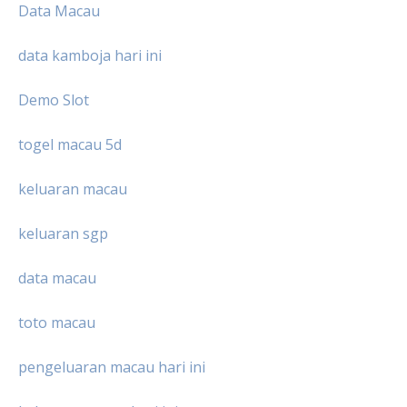
Data Macau
data kamboja hari ini
Demo Slot
togel macau 5d
keluaran macau
keluaran sgp
data macau
toto macau
pengeluaran macau hari ini