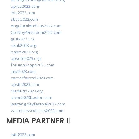
aprce2022.com
ibie2022.com
sbcc-2022.com
AngolaOilAndGas2022.com
Convoy4Freedom2022.com
grur2023.org
hkhk2023.org
napm2023.org
apsdfd2023.org
forumausape2023.com
imkl2023.com
careerfaircsd2023.com
apsth2023.com
MedItRio2023.org
lcicon2023boston.com
waitangidayfestival2022.com
vacancesscolaires2022.com
MEDIA PARTNER II
isth2022.com