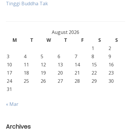
Tinggi Buddha Tak
navigation
August 2026
M
T
W
T
F
S
S
1
2
3
4
5
6
7
8
9
10
11
12
13
14
15
16
17
18
19
20
21
22
23
24
25
26
27
28
29
30
31
« Mar
Archives