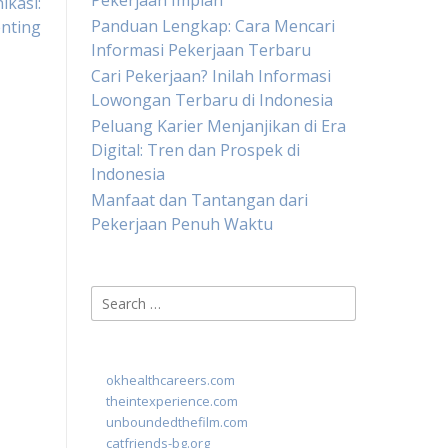
Pekerjaan Impian
kasi:
Panduan Lengkap: Cara Mencari
nting
Informasi Pekerjaan Terbaru
Cari Pekerjaan? Inilah Informasi
Lowongan Terbaru di Indonesia
Peluang Karier Menjanjikan di Era
Digital: Tren dan Prospek di
Indonesia
Manfaat dan Tantangan dari
Pekerjaan Penuh Waktu
Search
for:
okhealthcareers.com
theintexperience.com
unboundedthefilm.com
catfriends-bg.org