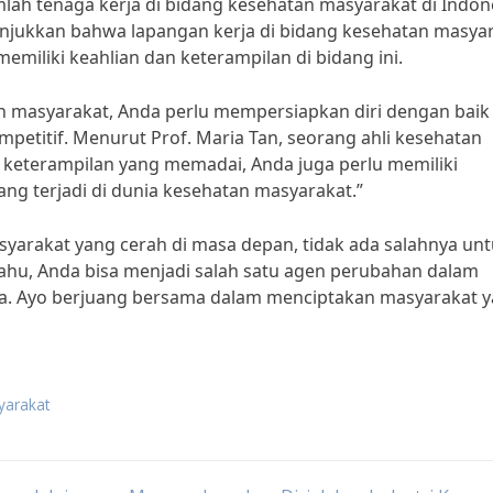
lah tenaga kerja di bidang kesehatan masyarakat di Indon
unjukkan bahwa lapangan kerja di bidang kesehatan masya
emiliki keahlian dan keterampilan di bidang ini.
an masyarakat, Anda perlu mempersiapkan diri dengan baik
mpetitif. Menurut Prof. Maria Tan, seorang ahli kesehatan
 keterampilan yang memadai, Anda juga perlu memiliki
 terjadi di dunia kesehatan masyarakat.”
yarakat yang cerah di masa depan, tidak ada salahnya un
tahu, Anda bisa menjadi salah satu agen perubahan dalam
a. Ayo berjuang bersama dalam menciptakan masyarakat 
yarakat