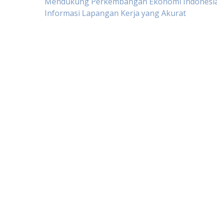
Post
Mendukung Perkembangan Ekonomi Indonesia
Informasi Lapangan Kerja yang Akurat
navigation