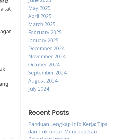
June 2025
esia
May 2025
rakat
April 2025
March 2025
 agar
February 2025
January 2025
December 2024
November 2024
October 2024
tuk
September 2024
August 2024
yang
July 2024
Recent Posts
Panduan Lengkap Info Kerja: Tips
dan Trik untuk Mendapatkan