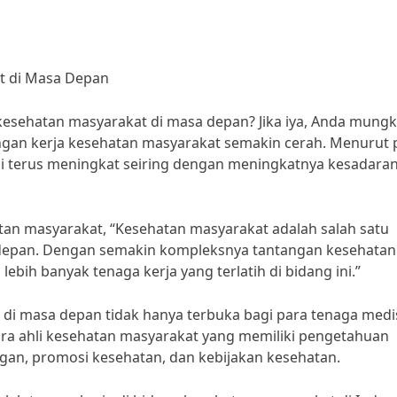
t di Masa Depan
 kesehatan masyarakat di masa depan? Jika iya, Anda mungk
an kerja kesehatan masyarakat semakin cerah. Menurut 
ini terus meningkat seiring dengan meningkatnya kesadara
tan masyarakat, “Kesehatan masyarakat adalah salah satu
depan. Dengan semakin kompleksnya tantangan kesehatan
bih banyak tenaga kerja yang terlatih di bidang ini.”
 di masa depan tidak hanya terbuka bagi para tenaga medi
para ahli kesehatan masyarakat yang memiliki pengetahuan
gan, promosi kesehatan, dan kebijakan kesehatan.