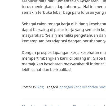
Menurut data dari Kementerian Kesehatan, jum
terus meningkat setiap tahunnya. Hal ini men
semakin terbuka lebar bagi para lulusan yang m
Sebagai calon tenaga kerja di bidang kesehat
dapat bersaing di pasar kerja yang semakin ko
masyarakat, “Selain memiliki pengetahuan dan
kemampuan beradaptasi dengan perubahan yang
Dengan prospek lapangan kerja kesehatan mas
mempertimbangkan karir di bidang ini. Siapa 
memajukan kesehatan masyarakat di Indonesi
lebih sehat dan berkualitas!
Posted in
Blog
Tagged
lapangan kerja kesehatan mas