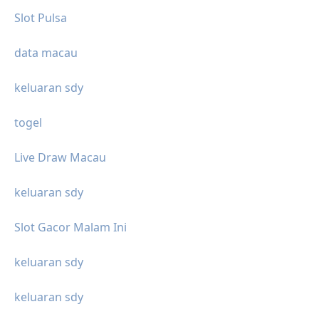
Slot Pulsa
data macau
keluaran sdy
togel
Live Draw Macau
keluaran sdy
Slot Gacor Malam Ini
keluaran sdy
keluaran sdy