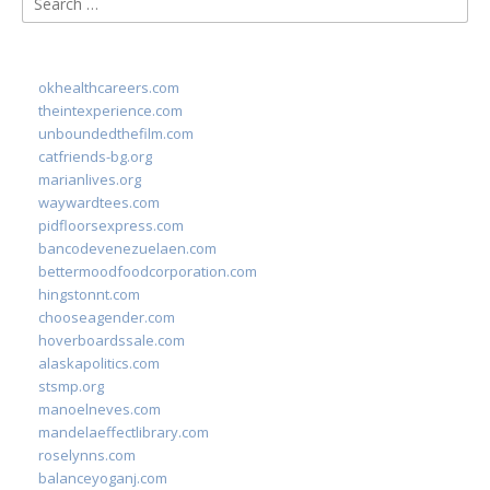
for:
okhealthcareers.com
theintexperience.com
unboundedthefilm.com
catfriends-bg.org
marianlives.org
waywardtees.com
pidfloorsexpress.com
bancodevenezuelaen.com
bettermoodfoodcorporation.com
hingstonnt.com
chooseagender.com
hoverboardssale.com
alaskapolitics.com
stsmp.org
manoelneves.com
mandelaeffectlibrary.com
roselynns.com
balanceyoganj.com