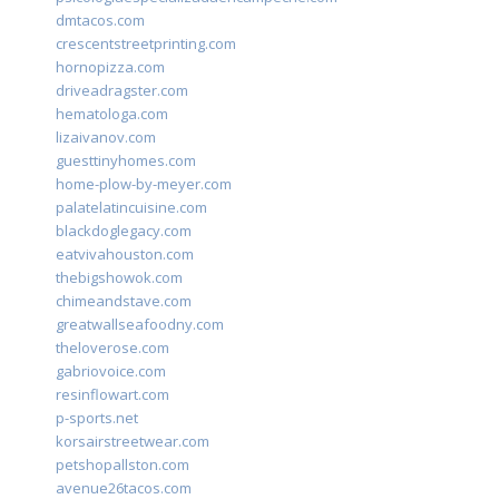
dmtacos.com
crescentstreetprinting.com
hornopizza.com
driveadragster.com
hematologa.com
lizaivanov.com
guesttinyhomes.com
home-plow-by-meyer.com
palatelatincuisine.com
blackdoglegacy.com
eatvivahouston.com
thebigshowok.com
chimeandstave.com
greatwallseafoodny.com
theloverose.com
gabriovoice.com
resinflowart.com
p-sports.net
korsairstreetwear.com
petshopallston.com
avenue26tacos.com