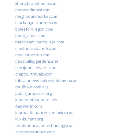
libertybrandhemp.com
norwoodinnwi.com
neighboursmarket.com
blackanguscareers.com
bolesfororegon.com
bodega-ole.com
thestreamlinerlounge.com
mestrinorubanofc.com
novelatherton.com
nassvalleygardens.net
electjohnstewart.com
omptourtravels.com
tribratanews-polreskebumen.com
rsudbayuasih.org
publikjurnalistik.org
juneteenthapparel.net
italywarm.com
journaloffinanceeconomics.com
kvk-kumari.org
foodscienceandtechnology.com
scisportsscience.com