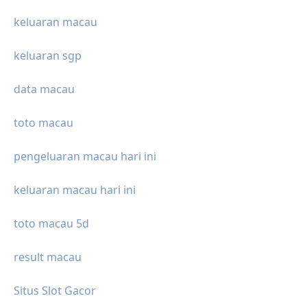
keluaran macau
keluaran sgp
data macau
toto macau
pengeluaran macau hari ini
keluaran macau hari ini
toto macau 5d
result macau
Situs Slot Gacor