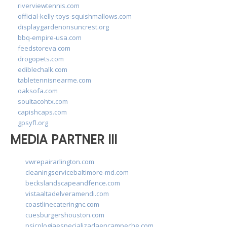
riverviewtennis.com
official-kelly-toys-squishmallows.com
displaygardenonsuncrest.org
bbq-empire-usa.com
feedstoreva.com
drogopets.com
ediblechalk.com
tabletennisnearme.com
oaksofa.com
soultacohtx.com
capishcaps.com
gpsyfl.org
MEDIA PARTNER III
vwrepairarlington.com
cleaningservicebaltimore-md.com
beckslandscapeandfence.com
vistaaltadelveramendi.com
coastlinecateringnc.com
cuesburgershouston.com
psicologiaespecializadaencampeche.com