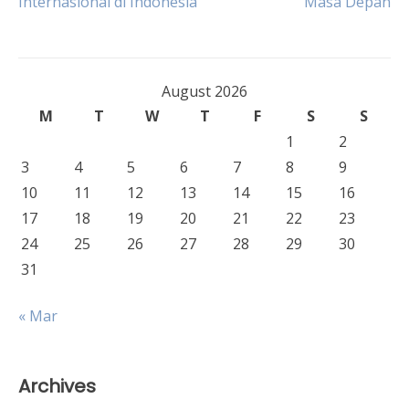
Internasional di Indonesia
Masa Depan
August 2026
M
T
W
T
F
S
S
1
2
3
4
5
6
7
8
9
10
11
12
13
14
15
16
17
18
19
20
21
22
23
24
25
26
27
28
29
30
31
« Mar
Archives