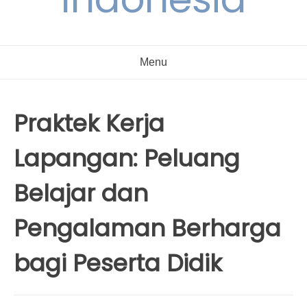
Menu
Praktek Kerja
Lapangan: Peluang
Belajar dan
Pengalaman Berharga
bagi Peserta Didik