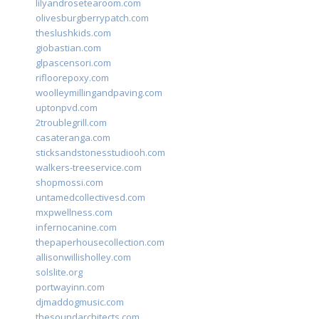
lilyandrosetearoom.com
olivesburgberrypatch.com
theslushkids.com
giobastian.com
glpascensori.com
rifloorepoxy.com
woolleymillingandpaving.com
uptonpvd.com
2troublegrill.com
casateranga.com
sticksandstonesstudiooh.com
walkers-treeservice.com
shopmossi.com
untamedcollectivesd.com
mxpwellness.com
infernocanine.com
thepaperhousecollection.com
allisonwillisholley.com
solslite.org
portwayinn.com
djmaddogmusic.com
thesoundarchitects.com