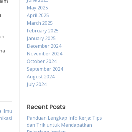
June 2025
alam
May 2025
n
April 2025
March 2025
February 2025
ah
January 2025
k
December 2024
ena
November 2024
October 2024
September 2024
August 2024
July 2024
Recent Posts
 Ilmu
Panduan Lengkap Info Kerja: Tips
ikasi
dan Trik untuk Mendapatkan