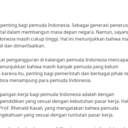
t penting bagi pemuda Indonesia. Sebagai generasi penerus
vital dalam membangun masa depan negara. Namun, sayan
onesia masih cukup tinggi. Hal ini menunjukkan bahwa ma
li dan dimanfaatkan.
ngkat pengangguran di kalangan pemuda Indonesia mencapa
 menunjukkan bahwa masih banyak pemuda yang belum
arena itu, penting bagi pemerintah dan berbagai pihak te
g bisa menampung para pemuda Indonesia.
lapangan kerja bagi pemuda Indonesia adalah dengan
endidikan yang sesuai dengan kebutuhan pasar kerja. Hal 
 Prof. Rhenald Kasali, yang mengatakan bahwa pemuda
ngetahuan yang sesuai dengan tuntutan pasar kerja.