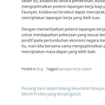
Selain itu, kolaborasi antara pemerintah, dun
mengoptimalkan potensi lapangan kerja bagi 
Fauziyah, kolaborasi tersebut dapat mencip
menciptakan lapangan kerja yang lebih luas.
Dengan memanfaatkan potensi lapangan kerja
untuk mendapatkan pekerjaan yang sesuai den
positif pada pertumbuhan ekonomi negara dan
itu, mari kita bersama-sama mengoptimalkan 
menciptakan masa depan yang lebih baik.
Posted in
Blog
Tagged
lapangan kerja adalah
Post
Peluang Karir dalam Bidang Kesehatan Masyar
Meniti Profesi yang Berpengaruh
navigation