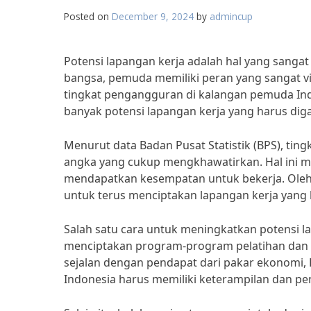
Posted on
December 9, 2024
by
admincup
Potensi lapangan kerja adalah hal yang sanga
bangsa, pemuda memiliki peran yang sangat 
tingkat pengangguran di kalangan pemuda Ind
banyak potensi lapangan kerja yang harus diga
Menurut data Badan Pusat Statistik (BPS), ti
angka yang cukup mengkhawatirkan. Hal ini
mendapatkan kesempatan untuk bekerja. Oleh k
untuk terus menciptakan lapangan kerja yan
Salah satu cara untuk meningkatkan potensi 
menciptakan program-program pelatihan dan p
sejalan dengan pendapat dari pakar ekonomi,
Indonesia harus memiliki keterampilan dan pe