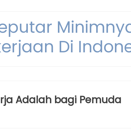
Seputar Minimn
erjaan Di Indon
erja Adalah bagi Pemuda