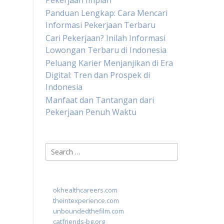
Pekerjaan Impian
Panduan Lengkap: Cara Mencari
Informasi Pekerjaan Terbaru
Cari Pekerjaan? Inilah Informasi
Lowongan Terbaru di Indonesia
Peluang Karier Menjanjikan di Era
Digital: Tren dan Prospek di
Indonesia
Manfaat dan Tantangan dari
Pekerjaan Penuh Waktu
Search
for:
okhealthcareers.com
theintexperience.com
unboundedthefilm.com
catfriends-bg.org