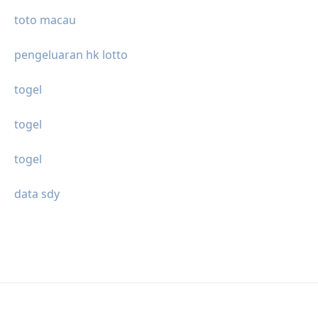
toto macau
pengeluaran hk lotto
togel
togel
togel
data sdy