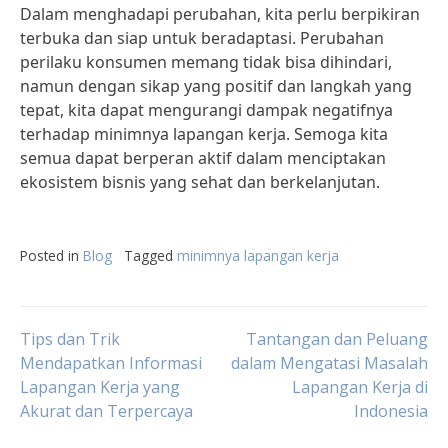
Dalam menghadapi perubahan, kita perlu berpikiran
terbuka dan siap untuk beradaptasi. Perubahan
perilaku konsumen memang tidak bisa dihindari,
namun dengan sikap yang positif dan langkah yang
tepat, kita dapat mengurangi dampak negatifnya
terhadap minimnya lapangan kerja. Semoga kita
semua dapat berperan aktif dalam menciptakan
ekosistem bisnis yang sehat dan berkelanjutan.
Posted in
Blog
Tagged
minimnya lapangan kerja
Post
Tips dan Trik
Tantangan dan Peluang
Mendapatkan Informasi
dalam Mengatasi Masalah
Lapangan Kerja yang
Lapangan Kerja di
navigation
Akurat dan Terpercaya
Indonesia