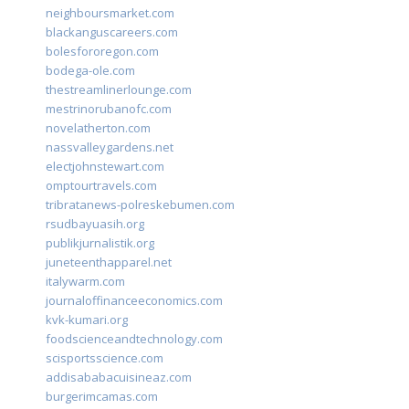
neighboursmarket.com
blackanguscareers.com
bolesfororegon.com
bodega-ole.com
thestreamlinerlounge.com
mestrinorubanofc.com
novelatherton.com
nassvalleygardens.net
electjohnstewart.com
omptourtravels.com
tribratanews-polreskebumen.com
rsudbayuasih.org
publikjurnalistik.org
juneteenthapparel.net
italywarm.com
journaloffinanceeconomics.com
kvk-kumari.org
foodscienceandtechnology.com
scisportsscience.com
addisababacuisineaz.com
burgerimcamas.com