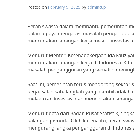
Posted on
February 9, 2025
by
admincup
Peran swasta dalam membantu pemerintah men
dalam upaya mengatasi masalah pengangguran 
menciptakan lapangan kerja melalui investasi 
Menurut Menteri Ketenagakerjaan Ida Fauziyah
menciptakan lapangan kerja di Indonesia. Kit
masalah pengangguran yang semakin meningk
Saat ini, pemerintah terus mendorong sektor 
kerja. Salah satu langkah yang diambil adala
melakukan investasi dan menciptakan lapangan
Menurut data dari Badan Pusat Statistik, ting
kalangan pemuda. Oleh karena itu, peran swa
mengurangi angka pengangguran di Indonesia