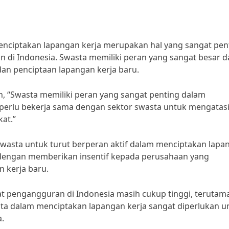
ciptakan lapangan kerja merupakan hal yang sangat pen
di Indonesia. Swasta memiliki peran yang sangat besar 
dan penciptaan lapangan kerja baru.
, “Swasta memiliki peran yang sangat penting dalam
a perlu bekerja sama dengan sektor swasta untuk mengatas
at.”
swasta untuk turut berperan aktif dalam menciptakan lapa
h dengan memberikan insentif kepada perusahaan yang
 kerja baru.
kat pengangguran di Indonesia masih cukup tinggi, terutama
sta dalam menciptakan lapangan kerja sangat diperlukan u
.