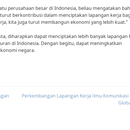
tu perusahaan besar di Indonesia, beliau mengatakan ba
 turut berkontribusi dalam menciptakan lapangan kerja bag
ja, kita juga turut membangun ekonomi yang lebih kuat.”
ta, diharapkan dapat menciptakan lebih banyak lapangan 
ran di Indonesia. Dengan begitu, dapat meningkatkan
ekonomi negara.
ngan
Perkembangan Lapangan Kerja Ilmu Komunikasi d
Globa