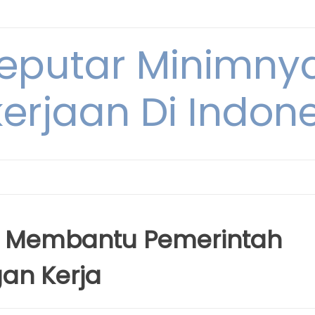
Seputar Minimn
erjaan Di Indon
m Membantu Pemerintah
an Kerja