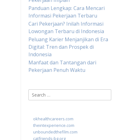
Pekerjaan Impian
Panduan Lengkap: Cara Mencari
Informasi Pekerjaan Terbaru
Cari Pekerjaan? Inilah Informasi
Lowongan Terbaru di Indonesia
Peluang Karier Menjanjikan di Era
Digital: Tren dan Prospek di
Indonesia
Manfaat dan Tantangan dari
Pekerjaan Penuh Waktu
Search
for:
okhealthcareers.com
theintexperience.com
unboundedthefilm.com
catfriends-bg.org