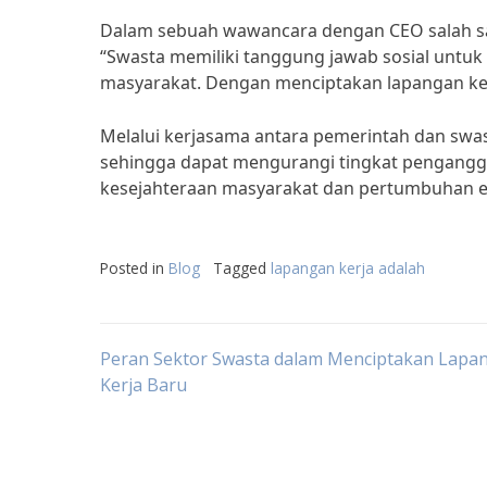
Dalam sebuah wawancara dengan CEO salah sa
“Swasta memiliki tanggung jawab sosial untuk
masyarakat. Dengan menciptakan lapangan ker
Melalui kerjasama antara pemerintah dan swas
sehingga dapat mengurangi tingkat penganggu
kesejahteraan masyarakat dan pertumbuhan 
Posted in
Blog
Tagged
lapangan kerja adalah
Post
Peran Sektor Swasta dalam Menciptakan Lapa
Kerja Baru
navigation