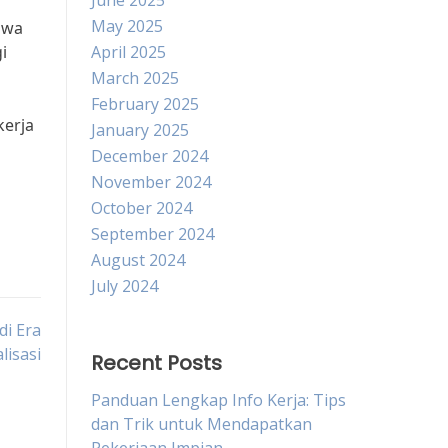
June 2025
May 2025
hwa
i
April 2025
March 2025
February 2025
kerja
January 2025
December 2024
November 2024
October 2024
September 2024
August 2024
July 2024
i Era
lisasi
Recent Posts
Panduan Lengkap Info Kerja: Tips
dan Trik untuk Mendapatkan