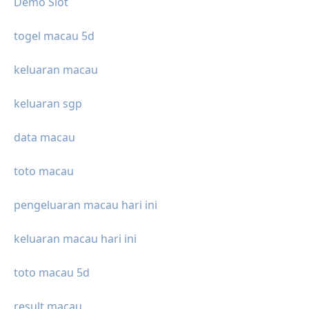
Demo Slot
togel macau 5d
keluaran macau
keluaran sgp
data macau
toto macau
pengeluaran macau hari ini
keluaran macau hari ini
toto macau 5d
result macau