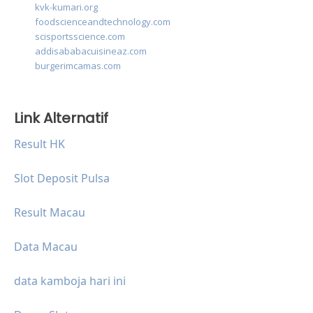
kvk-kumari.org
foodscienceandtechnology.com
scisportsscience.com
addisababacuisineaz.com
burgerimcamas.com
Link Alternatif
Result HK
Slot Deposit Pulsa
Result Macau
Data Macau
data kamboja hari ini