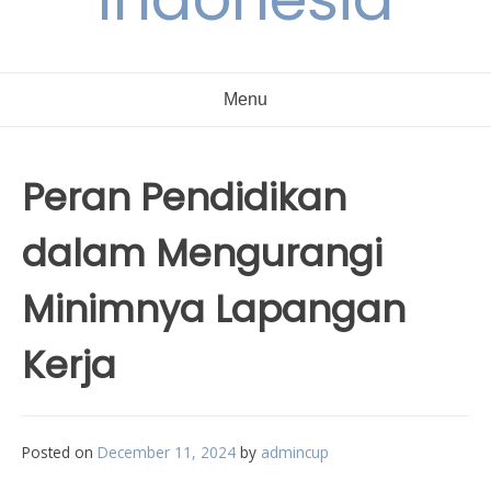
Menu
Peran Pendidikan
dalam Mengurangi
Minimnya Lapangan
Kerja
Posted on
December 11, 2024
by
admincup