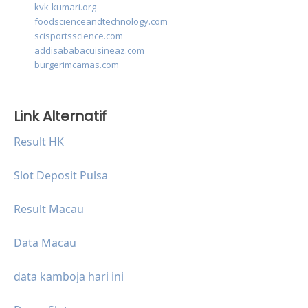
kvk-kumari.org
foodscienceandtechnology.com
scisportsscience.com
addisababacuisineaz.com
burgerimcamas.com
Link Alternatif
Result HK
Slot Deposit Pulsa
Result Macau
Data Macau
data kamboja hari ini