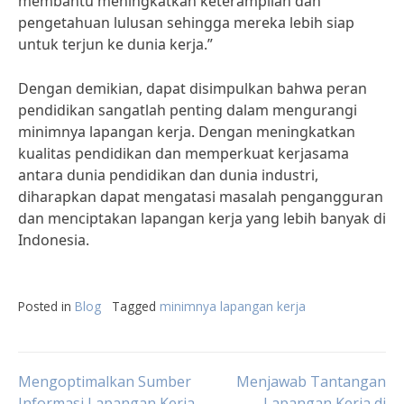
membantu meningkatkan keterampilan dan
pengetahuan lulusan sehingga mereka lebih siap
untuk terjun ke dunia kerja.”
Dengan demikian, dapat disimpulkan bahwa peran
pendidikan sangatlah penting dalam mengurangi
minimnya lapangan kerja. Dengan meningkatkan
kualitas pendidikan dan memperkuat kerjasama
antara dunia pendidikan dan dunia industri,
diharapkan dapat mengatasi masalah pengangguran
dan menciptakan lapangan kerja yang lebih banyak di
Indonesia.
Posted in
Blog
Tagged
minimnya lapangan kerja
Post
Mengoptimalkan Sumber
Menjawab Tantangan
Informasi Lapangan Kerja
Lapangan Kerja di