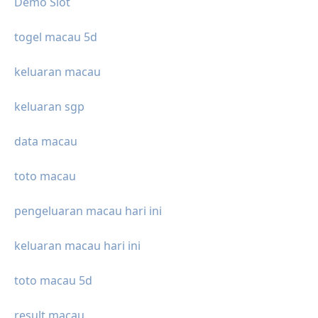
Demo Slot
togel macau 5d
keluaran macau
keluaran sgp
data macau
toto macau
pengeluaran macau hari ini
keluaran macau hari ini
toto macau 5d
result macau