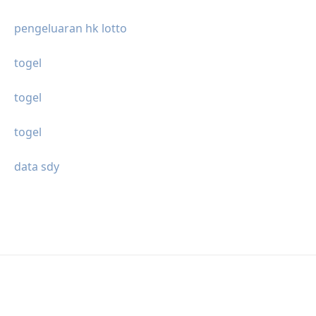
pengeluaran hk lotto
togel
togel
togel
data sdy