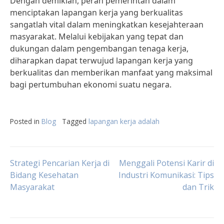
Dengan demikian, peran pemerintah dalam
menciptakan lapangan kerja yang berkualitas
sangatlah vital dalam meningkatkan kesejahteraan
masyarakat. Melalui kebijakan yang tepat dan
dukungan dalam pengembangan tenaga kerja,
diharapkan dapat terwujud lapangan kerja yang
berkualitas dan memberikan manfaat yang maksimal
bagi pertumbuhan ekonomi suatu negara.
Posted in
Blog
Tagged
lapangan kerja adalah
Post
Strategi Pencarian Kerja di
Menggali Potensi Karir di
Bidang Kesehatan
Industri Komunikasi: Tips
Masyarakat
dan Trik
navigation