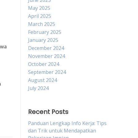
June 2025
May 2025
April 2025
March 2025
February 2025
January 2025
hwa
December 2024
November 2024
October 2024
September 2024
August 2024
a
July 2024
Recent Posts
Panduan Lengkap Info Kerja: Tips
dan Trik untuk Mendapatkan