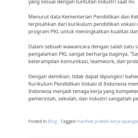
yang sesuai dengan tuntutan industri saat ini.
Menurut data Kementerian Pendidikan dan Keb
terpisahkan dari kurikulum pendidikan vokasi d
program PKL untuk meningkatkan kualitas dan
Dalam sebuah wawancara dengan salah satu s
pengalaman PKL sangat berharga baginya. “Say
keterampilan komunikasi, teamwork, dan problem
Dengan demikian, tidak dapat dipungkiri bahw
Kurikulum Pendidikan Vokasi di Indonesia m
Indonesia menjadi tenaga kerja yang kompeten 
pemerintah, sekolah, dan industri sangatlah 
Posted in
Blog
Tagged
manfaat praktek kerja lapangan