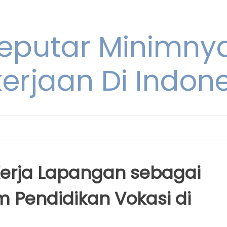
Seputar Minimn
erjaan Di Indon
Kerja Lapangan sebagai
m Pendidikan Vokasi di