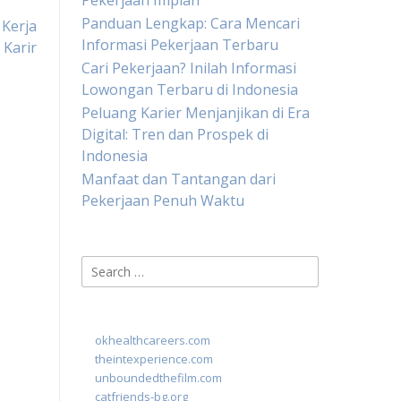
Pekerjaan Impian
Panduan Lengkap: Cara Mencari
Kerja
Informasi Pekerjaan Terbaru
Karir
Cari Pekerjaan? Inilah Informasi
Lowongan Terbaru di Indonesia
Peluang Karier Menjanjikan di Era
Digital: Tren dan Prospek di
Indonesia
Manfaat dan Tantangan dari
Pekerjaan Penuh Waktu
Search
for:
okhealthcareers.com
theintexperience.com
unboundedthefilm.com
catfriends-bg.org