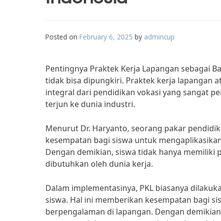
Posted on
February 6, 2025
by
admincup
Pentingnya Praktek Kerja Lapangan sebagai B
tidak bisa dipungkiri. Praktek kerja lapangan
integral dari pendidikan vokasi yang sangat p
terjun ke dunia industri.
Menurut Dr. Haryanto, seorang pakar pendidik
kesempatan bagi siswa untuk mengaplikasikan te
Dengan demikian, siswa tidak hanya memiliki p
dibutuhkan oleh dunia kerja.
Dalam implementasinya, PKL biasanya dilakukan
siswa. Hal ini memberikan kesempatan bagi sis
berpengalaman di lapangan. Dengan demikia