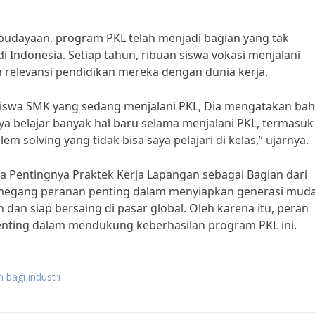
udayaan, program PKL telah menjadi bagian yang tak
i Indonesia. Setiap tahun, ribuan siswa vokasi menjalani
 relevansi pendidikan mereka dengan dunia kerja.
iswa SMK yang sedang menjalani PKL, Dia mengatakan ba
a belajar banyak hal baru selama menjalani PKL, termasuk
 solving yang tidak bisa saya pelajari di kelas,” ujarnya.
a Pentingnya Praktek Kerja Lapangan sebagai Bagian dari
emegang peranan penting dalam menyiapkan generasi mud
dan siap bersaing di pasar global. Oleh karena itu, peran
penting dalam mendukung keberhasilan program PKL ini.
 bagi industri