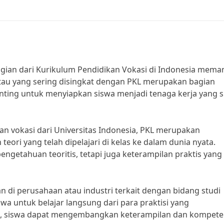
agian dari Kurikulum Pendidikan Vokasi di Indonesia mema
 atau yang sering disingkat dengan PKL merupakan bagian
enting untuk menyiapkan siswa menjadi tenaga kerja yang s
an vokasi dari Universitas Indonesia, PKL merupakan
ori yang telah dipelajari di kelas ke dalam dunia nyata.
engetahuan teoritis, tetapi juga keterampilan praktis yang
 di perusahaan atau industri terkait dengan bidang studi
wa untuk belajar langsung dari para praktisi yang
n, siswa dapat mengembangkan keterampilan dan kompete