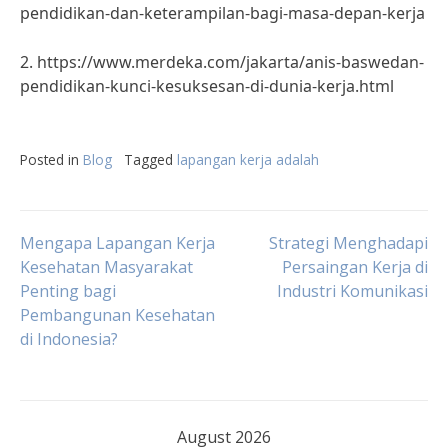
pendidikan-dan-keterampilan-bagi-masa-depan-kerja
2. https://www.merdeka.com/jakarta/anis-baswedan-
pendidikan-kunci-kesuksesan-di-dunia-kerja.html
Posted in
Blog
Tagged
lapangan kerja adalah
Post
Mengapa Lapangan Kerja
Strategi Menghadapi
Kesehatan Masyarakat
Persaingan Kerja di
Penting bagi
Industri Komunikasi
navigation
Pembangunan Kesehatan
di Indonesia?
August 2026