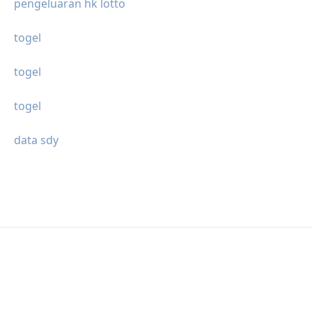
pengeluaran hk lotto
togel
togel
togel
data sdy