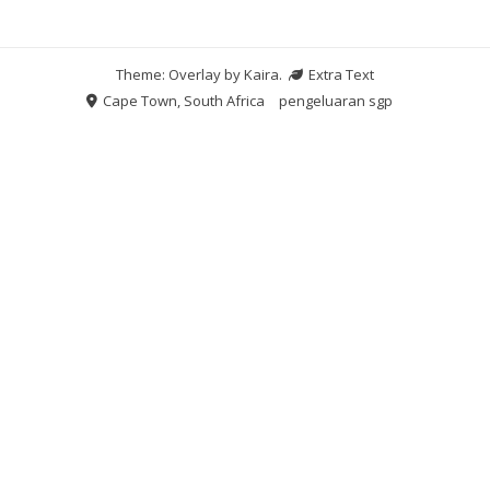
Theme: Overlay by
Kaira
.
Extra Text
Cape Town, South Africa
pengeluaran sgp