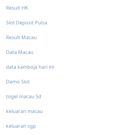
Result HK
Slot Deposit Pulsa
Result Macau
Data Macau
data kamboja hari ini
Demo Slot
togel macau 5d
keluaran macau
keluaran sgp