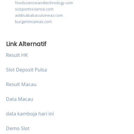
foodscienceandtechnology.com
scisportsscience.com
addisababacuisineaz.com
burgerimcamas.com
Link Alternatif
Result HK
Slot Deposit Pulsa
Result Macau
Data Macau
data kamboja hari ini
Demo Slot