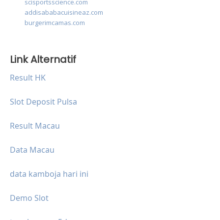
scisportsscience.com
addisababacuisineaz.com
burgerimcamas.com
Link Alternatif
Result HK
Slot Deposit Pulsa
Result Macau
Data Macau
data kamboja hari ini
Demo Slot