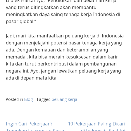
Didiek Hartantyo, “Pendidikan dan pelatihan kerja
yang terus ditingkatkan akan membantu
meningkatkan daya saing tenaga kerja Indonesia di
pasar global.”
Jadi, mari kita manfaatkan peluang kerja di Indonesia
dengan menjelajahi potensi pasar tenaga kerja yang
ada. Dengan kemauan dan keterampilan yang
memadai, kita bisa meraih kesuksesan dalam karir
kita dan turut berkontribusi dalam pembangunan
negara ini. Ayo, jangan lewatkan peluang kerja yang
ada di depan mata kita!
Posted in
Blog
Tagged
peluang kerja
Post
Ingin Cari Pekerjaan?
10 Pekerjaan Paling Dicari
Temukan Lowongan Kerja
di Indonesia Saat Ini