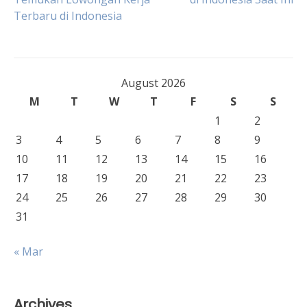
Terbaru di Indonesia
navigation
August 2026
M
T
W
T
F
S
S
1
2
3
4
5
6
7
8
9
10
11
12
13
14
15
16
17
18
19
20
21
22
23
24
25
26
27
28
29
30
31
« Mar
Archives