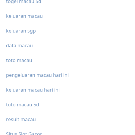
togel macau 5d
keluaran macau
keluaran sgp
data macau
toto macau
pengeluaran macau hari ini
keluaran macau hari ini
toto macau 5d
result macau
Situs Slot Gacor