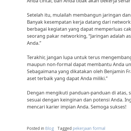
Anda cintai, dan Anda tidak akan bekerja seha
Setelah itu, mulailah membangun jaringan dan
Banyak kesempatan kerja datang dari networki
berbagai kegiatan yang dapat memperluas cakup
seorang pakar networking, “Jaringan adalah ase
Anda.”
Terakhir, jangan lupa untuk terus mengemban
maupun non-formal dapat membantu Anda untu
Sebagaimana yang dikatakan oleh Benjamin Fra
aset terbaik yang dapat Anda miliki.”
Dengan mengikuti panduan-panduan di atas, 
sesuai dengan keinginan dan potensi Anda. In
mencari karier impian Anda. Semoga sukses!
Posted in
Blog
Tagged
pekerjaan formal