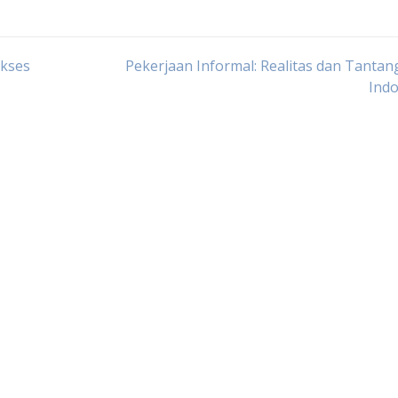
ukses
Pekerjaan Informal: Realitas dan Tantan
Indo