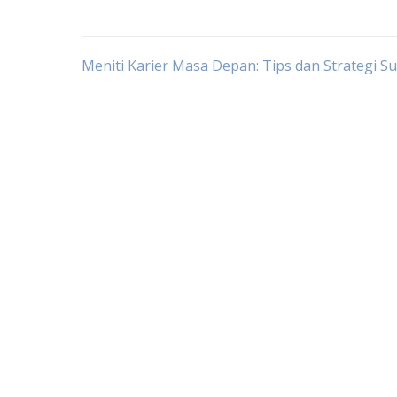
Post
Meniti Karier Masa Depan: Tips dan Strategi S
navigation