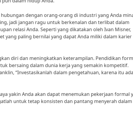
ri pun dalam hidup Anda.”
 hubungan dengan orang-orang di industri yang Anda mina
ng, jadi jangan ragu untuk berkenalan dan terlibat dalam
an relasi Anda. Seperti yang dikatakan oleh Ivan Misner,
t yang paling bernilai yang dapat Anda miliki dalam karier
gkan diri dan meningkatkan keterampilan. Pendidikan form
k bersaing dalam dunia kerja yang semakin kompetitif.
nklin, “Investasikanlah dalam pengetahuan, karena itu ad
saya yakin Anda akan dapat menemukan pekerjaan formal 
gatlah untuk tetap konsisten dan pantang menyerah dalam