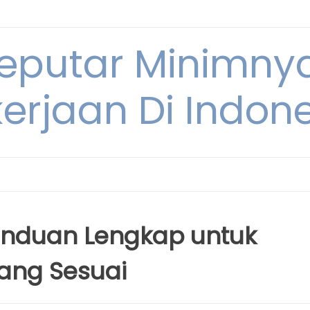
Seputar Minimn
erjaan Di Indon
anduan Lengkap untuk
ang Sesuai