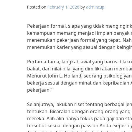
Posted on
February 1, 2026
by
admincup
Pekerjaan formal, siapa yang tidak mengingin
kemampuan memang menjadi impian banyak or
menemukan pekerjaan formal yang tepat. Nah,
menemukan karier yang sesuai dengan keingin
Pertama-tama, langkah awal yang harus dilak
bakat, dan nilai-nilai yang dimiliki akan mem
Menurut John L. Holland, seorang psikolog y
bekerja sesuai dengan minat dan kepribadian 
pekerjaan.”
Selanjutnya, lakukan riset tentang berbagai je
tentukan. Bicaralah dengan orang-orang yang 
mereka. Alih-alih hanya fokus pada gaji dan 
tersebut sesuai dengan passion Anda. Seperti