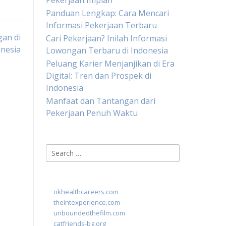
Pekerjaan Impian
Panduan Lengkap: Cara Mencari
Informasi Pekerjaan Terbaru
gan di
Cari Pekerjaan? Inilah Informasi
nesia
Lowongan Terbaru di Indonesia
Peluang Karier Menjanjikan di Era
Digital: Tren dan Prospek di
Indonesia
Manfaat dan Tantangan dari
Pekerjaan Penuh Waktu
Search
for:
okhealthcareers.com
theintexperience.com
unboundedthefilm.com
catfriends-bg.org