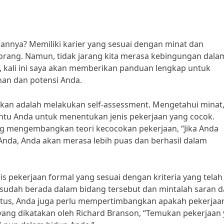
kannya? Memiliki karier yang sesuai dengan minat dan
ang. Namun, tidak jarang kita merasa kebingungan dala
 kali ini saya akan memberikan panduan lengkap untuk
an dan potensi Anda.
ukan adalah melakukan self-assessment. Mengetahui minat
bantu Anda untuk menentukan jenis pekerjaan yang cocok.
ang mengembangkan teori kecocokan pekerjaan, “Jika Anda
Anda, Anda akan merasa lebih puas dan berhasil dalam
nis pekerjaan formal yang sesuai dengan kriteria yang tela
sudah berada dalam bidang tersebut dan mintalah saran d
status, Anda juga perlu mempertimbangkan apakah pekerjaa
 yang dikatakan oleh Richard Branson, “Temukan pekerjaan