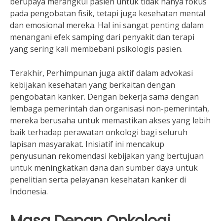
berupaya merangkul pasien untuk tidak hanya fokus
pada pengobatan fisik, tetapi juga kesehatan mental
dan emosional mereka. Hal ini sangat penting dalam
menangani efek samping dari penyakit dan terapi
yang sering kali membebani psikologis pasien.
Terakhir, Perhimpunan juga aktif dalam advokasi
kebijakan kesehatan yang berkaitan dengan
pengobatan kanker. Dengan bekerja sama dengan
lembaga pemerintah dan organisasi non-pemerintah,
mereka berusaha untuk memastikan akses yang lebih
baik terhadap perawatan onkologi bagi seluruh
lapisan masyarakat. Inisiatif ini mencakup
penyusunan rekomendasi kebijakan yang bertujuan
untuk meningkatkan dana dan sumber daya untuk
penelitian serta pelayanan kesehatan kanker di
Indonesia.
Masa Depan Onkologi