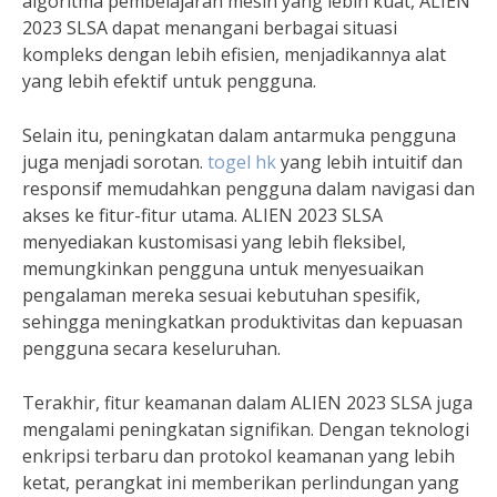
algoritma pembelajaran mesin yang lebih kuat, ALIEN
2023 SLSA dapat menangani berbagai situasi
kompleks dengan lebih efisien, menjadikannya alat
yang lebih efektif untuk pengguna.
Selain itu, peningkatan dalam antarmuka pengguna
juga menjadi sorotan.
togel hk
yang lebih intuitif dan
responsif memudahkan pengguna dalam navigasi dan
akses ke fitur-fitur utama. ALIEN 2023 SLSA
menyediakan kustomisasi yang lebih fleksibel,
memungkinkan pengguna untuk menyesuaikan
pengalaman mereka sesuai kebutuhan spesifik,
sehingga meningkatkan produktivitas dan kepuasan
pengguna secara keseluruhan.
Terakhir, fitur keamanan dalam ALIEN 2023 SLSA juga
mengalami peningkatan signifikan. Dengan teknologi
enkripsi terbaru dan protokol keamanan yang lebih
ketat, perangkat ini memberikan perlindungan yang