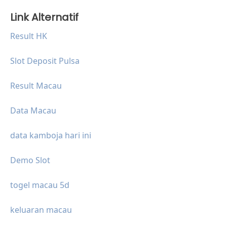
Link Alternatif
Result HK
Slot Deposit Pulsa
Result Macau
Data Macau
data kamboja hari ini
Demo Slot
togel macau 5d
keluaran macau