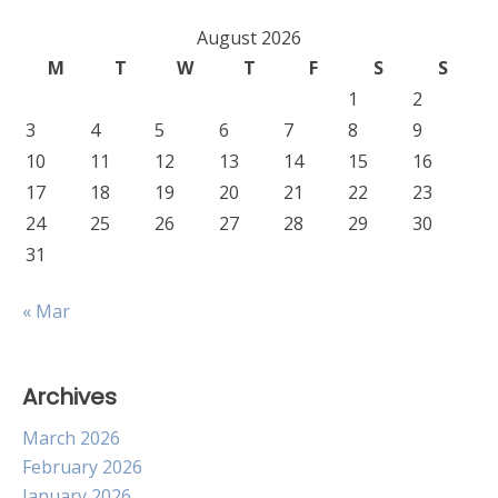
August 2026
M
T
W
T
F
S
S
1
2
3
4
5
6
7
8
9
10
11
12
13
14
15
16
17
18
19
20
21
22
23
24
25
26
27
28
29
30
31
« Mar
Archives
March 2026
February 2026
January 2026