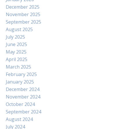
December 2025
November 2025
September 2025
August 2025
July 2025
June 2025
May 2025
April 2025
March 2025
February 2025
January 2025
December 2024
November 2024
October 2024
September 2024
August 2024
July 2024