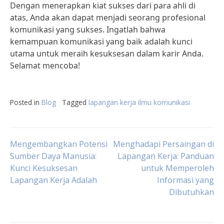
Dengan menerapkan kiat sukses dari para ahli di
atas, Anda akan dapat menjadi seorang profesional
komunikasi yang sukses. Ingatlah bahwa
kemampuan komunikasi yang baik adalah kunci
utama untuk meraih kesuksesan dalam karir Anda.
Selamat mencoba!
Posted in
Blog
Tagged
lapangan kerja ilmu komunikasi
Post
Mengembangkan Potensi
Menghadapi Persaingan di
Sumber Daya Manusia:
Lapangan Kerja: Panduan
Kunci Kesuksesan
untuk Memperoleh
navigation
Lapangan Kerja Adalah
Informasi yang
Dibutuhkan