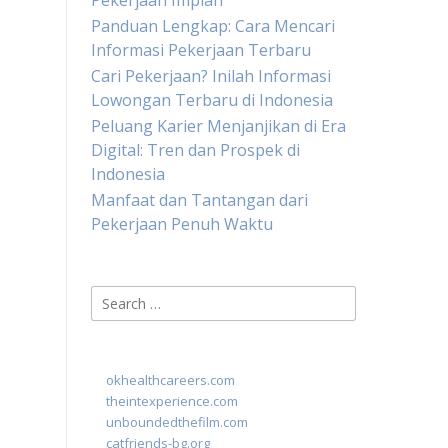
Pekerjaan Impian
Panduan Lengkap: Cara Mencari
Informasi Pekerjaan Terbaru
Cari Pekerjaan? Inilah Informasi
Lowongan Terbaru di Indonesia
Peluang Karier Menjanjikan di Era
Digital: Tren dan Prospek di
Indonesia
Manfaat dan Tantangan dari
Pekerjaan Penuh Waktu
Search
for:
okhealthcareers.com
theintexperience.com
unboundedthefilm.com
catfriends-bg.org