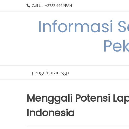
Skip
Call Us: +2782 444 YEAH
to
content
Informasi 
Pek
pengeluaran sgp
Menggali Potensi Lap
Indonesia