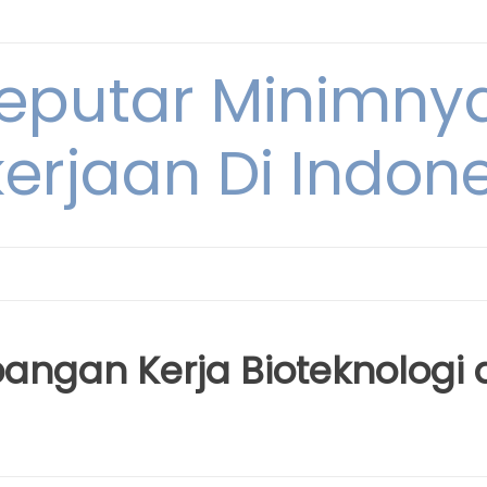
Seputar Minimn
erjaan Di Indon
angan Kerja Bioteknologi 