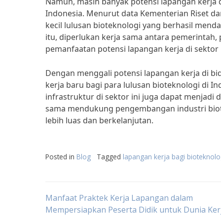
Namun, masih banyak potensi lapangan kerja d
Indonesia. Menurut data Kementerian Riset da
kecil lulusan bioteknologi yang berhasil mend
itu, diperlukan kerja sama antara pemerintah,
pemanfaatan potensi lapangan kerja di sektor 
Dengan menggali potensi lapangan kerja di b
kerja baru bagi para lulusan bioteknologi di I
infrastruktur di sektor ini juga dapat menja
sama mendukung pengembangan industri biote
lebih luas dan berkelanjutan.
Posted in
Blog
Tagged
lapangan kerja bagi bioteknolo
Post
Manfaat Praktek Kerja Lapangan dalam
Mempersiapkan Peserta Didik untuk Dunia Ker