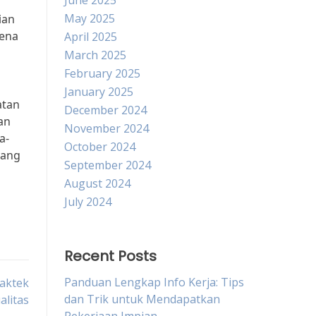
June 2025
May 2025
ian
rena
April 2025
March 2025
February 2025
January 2025
atan
December 2024
an
November 2024
a-
October 2024
yang
September 2024
August 2024
July 2024
Recent Posts
Panduan Lengkap Info Kerja: Tips
aktek
dan Trik untuk Mendapatkan
alitas