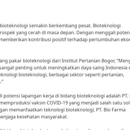
g bioteknologi semakin berkembang pesat. Bioteknologi
prospek yang cerah di masa depan. Dengan menggali poten
at memberikan kontribusi positif terhadap pertumbuhan ek
ng pakar bioteknologi dari Institut Pertanian Bogor, “Men
 sangat penting untuk meningkatkan daya saing Indonesia 
nologi bioteknologi, berbagai sektor seperti pertanian,
.”
 potensi lapangan kerja di bidang bioteknologi adalah PT. 
l memproduksi vaksin COVID-19 yang menjadi salah satu sol
an memanfaatkan teknologi bioteknologi, PT. Bio Farma
enjaga kesehatan masyarakat.