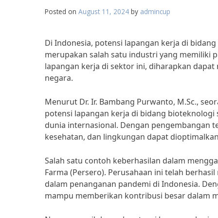
Posted on
August 11, 2024
by
admincup
Di Indonesia, potensi lapangan kerja di bidan
merupakan salah satu industri yang memiliki 
lapangan kerja di sektor ini, diharapkan dap
negara.
Menurut Dr. Ir. Bambang Purwanto, M.Sc., seora
potensi lapangan kerja di bidang bioteknologi
dunia internasional. Dengan pengembangan tek
kesehatan, dan lingkungan dapat dioptimalkan
Salah satu contoh keberhasilan dalam menggali
Farma (Persero). Perusahaan ini telah berhasi
dalam penanganan pandemi di Indonesia. Deng
mampu memberikan kontribusi besar dalam m