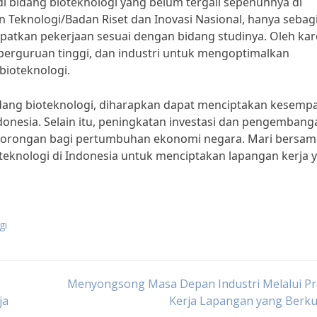
i bidang bioteknologi yang belum tergali sepenuhnya di
n Teknologi/Badan Riset dan Inovasi Nasional, hanya sebag
apatkan pekerjaan sesuai dengan bidang studinya. Oleh ka
 perguruan tinggi, dan industri untuk mengoptimalkan
bioteknologi.
idang bioteknologi, diharapkan dapat menciptakan kesemp
ndonesia. Selain itu, peningkatan investasi dan pengembang
di dorongan bagi pertumbuhan ekonomi negara. Mari bersam
knologi di Indonesia untuk menciptakan lapangan kerja 
gi
Menyongsong Masa Depan Industri Melalui Pr
ja
Kerja Lapangan yang Berku