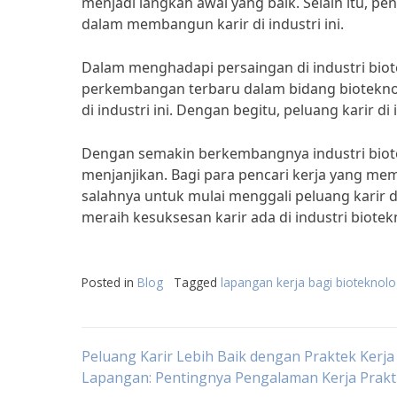
menjadi langkah awal yang baik. Selain itu, p
dalam membangun karir di industri ini.
Dalam menghadapi persaingan di industri biote
perkembangan terbaru dalam bidang bioteknolog
di industri ini. Dengan begitu, peluang karir d
Dengan semakin berkembangnya industri biotek
menjanjikan. Bagi para pencari kerja yang memi
salahnya untuk mulai menggali peluang karir d
meraih kesuksesan karir ada di industri biotek
Posted in
Blog
Tagged
lapangan kerja bagi bioteknolo
Post
Peluang Karir Lebih Baik dengan Praktek Kerja
Lapangan: Pentingnya Pengalaman Kerja Prakt