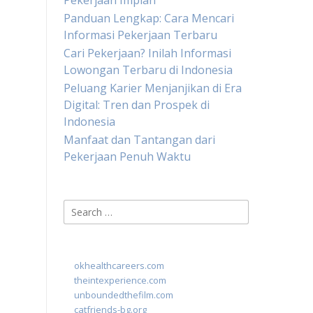
Pekerjaan Impian
Panduan Lengkap: Cara Mencari
Informasi Pekerjaan Terbaru
Cari Pekerjaan? Inilah Informasi
Lowongan Terbaru di Indonesia
Peluang Karier Menjanjikan di Era
Digital: Tren dan Prospek di
Indonesia
Manfaat dan Tantangan dari
Pekerjaan Penuh Waktu
Search
for:
okhealthcareers.com
theintexperience.com
unboundedthefilm.com
catfriends-bg.org