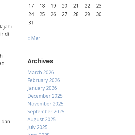
17
18
19
20
21
22
23
24
25
26
27
28
29
30
31
lajahi
r di
« Mar
ah
Archives
an
March 2026
February 2026
January 2026
December 2025
November 2025
September 2025
August 2025
n dan
July 2025