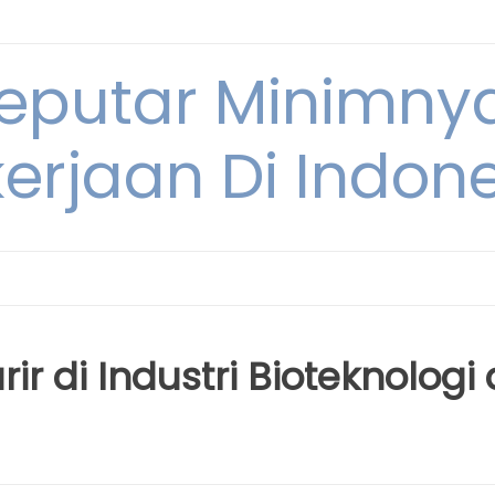
Seputar Minimn
erjaan Di Indon
r di Industri Bioteknologi 