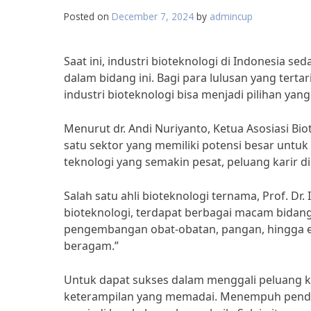
Posted on
December 7, 2024
by
admincup
Saat ini, industri bioteknologi di Indonesia s
dalam bidang ini. Bagi para lulusan yang terta
industri bioteknologi bisa menjadi pilihan yan
Menurut dr. Andi Nuriyanto, Ketua Asosiasi Bi
satu sektor yang memiliki potensi besar unt
teknologi yang semakin pesat, peluang karir di
Salah satu ahli bioteknologi ternama, Prof. Dr
bioteknologi, terdapat berbagai macam bidang y
pengembangan obat-obatan, pangan, hingga ener
beragam.”
Untuk dapat sukses dalam menggali peluang kar
keterampilan yang memadai. Menempuh pendidi