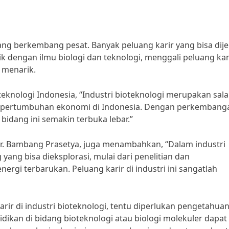
edang berkembang pesat. Banyak peluang karir yang bisa dije
rik dengan ilmu biologi dan teknologi, menggali peluang kari
g menarik.
oteknologi Indonesia, “Industri bioteknologi merupakan sal
uk pertumbuhan ekonomi di Indonesia. Dengan perkembang
 bidang ini semakin terbuka lebar.”
. Ir. Bambang Prasetya, juga menambahkan, “Dalam industri
ang bisa dieksplorasi, mulai dari penelitian dan
gi terbarukan. Peluang karir di industri ini sangatlah
ir di industri bioteknologi, tentu diperlukan pengetahua
kan di bidang bioteknologi atau biologi molekuler dapat