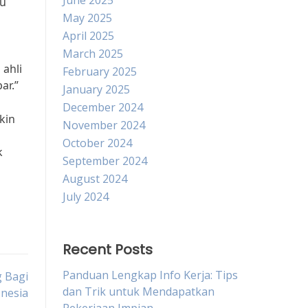
June 2025
tu
May 2025
April 2025
March 2025
 ahli
February 2025
ar.”
January 2025
December 2024
kin
November 2024
October 2024
k
September 2024
August 2024
July 2024
Recent Posts
Panduan Lengkap Info Kerja: Tips
 Bagi
dan Trik untuk Mendapatkan
onesia