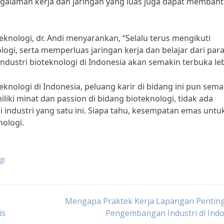
engalaman kerja dan jaringan yang luas juga dapat memban
knologi, dr. Andi menyarankan, “Selalu terus mengikuti
i, serta memperluas jaringan kerja dan belajar dari para
i industri bioteknologi di Indonesia akan semakin terbuka leb
nologi di Indonesia, peluang karir di bidang ini pun sema
liki minat dan passion di bidang bioteknologi, tidak ada
i industri yang satu ini. Siapa tahu, kesempatan emas untu
nologi.
gi
Mengapa Praktek Kerja Lapangan Penting
is
Pengembangan Industri di Ind