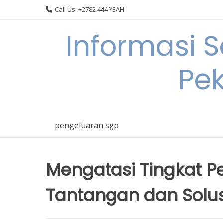
Skip
Call Us: +2782 444 YEAH
to
content
Informasi 
Pek
pengeluaran sgp
Mengatasi Tingkat P
Tantangan dan Solus