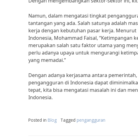
Dengan mengembangkan sektor-sektor ini, kit
Namun, dalam mengatasi tingkat pengangguran
tantangan yang ada. Salah satunya adalah mas
kerja dengan kebutuhan pasar kerja. Menurut 
Indonesia, Mohammad Faisal, “Ketimpangan ke
merupakan salah satu faktor utama yang meny
perlu adanya upaya untuk mengurangi ketimpa
yang memadai.”
Dengan adanya kerjasama antara pemerintah, 
pengangguran di Indonesia dapat diminimalka
tepat, kita bisa mengatasi masalah ini dan me
Indonesia.
Posted in
Blog
Tagged
pengangguran