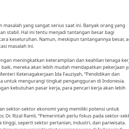
masalah yang sangat serius saat ini. Banyak orang yang
n stabil. Hal ini tentu menjadi tantangan besar bagi
cara keseluruhan. Namun, meskipun tantangannya besar, 
asi masalah ini.
 dengan meningkatkan keterampilan dan keahlian tenaga ker
g baik, mereka akan lebih mudah mendapatkan pekerjaan 
enteri Ketenagakerjaan Ida Fauziyah, “Pendidikan dan
a untuk mengurangi tingkat pengangguran di Indonesia.
gan kebutuhan pasar kerja, para pencari kerja akan lebih
kan sektor-sektor ekonomi yang memiliki potensi untuk
 Dr. Rizal Ramli, “Pemerintah perlu fokus pada sektor-sek
inggi, seperti sektor pertanian, industri, dan pariwisata.