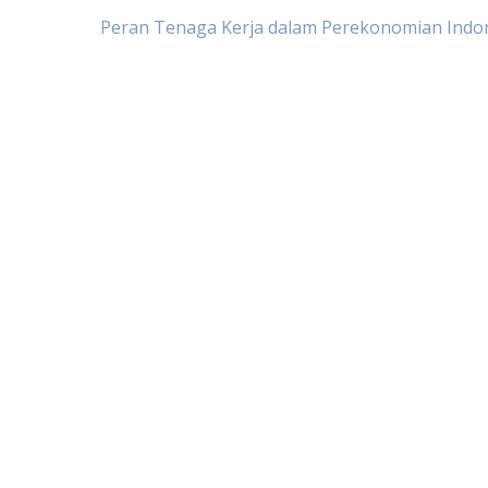
Post
Peran Tenaga Kerja dalam Perekonomian Indo
navigation