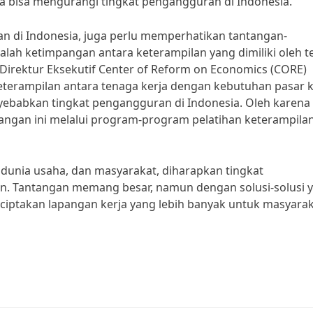
a bisa mengurangi tingkat pengangguran di Indonesia.”
 di Indonesia, juga perlu memperhatikan tantangan-
alah ketimpangan antara keterampilan yang dimiliki oleh 
Direktur Eksekutif Center of Reform on Economics (CORE)
terampilan antara tenaga kerja dengan kebutuhan pasar k
ebabkan tingkat pengangguran di Indonesia. Oleh karena i
ngan ini melalui program-program pelatihan keterampila
dunia usaha, dan masyarakat, diharapkan tingkat
n. Tantangan memang besar, namun dengan solusi-solusi 
nciptakan lapangan kerja yang lebih banyak untuk masyara