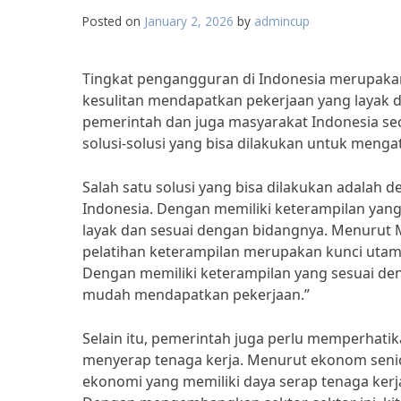
Posted on
January 2, 2026
by
admincup
Tingkat pengangguran di Indonesia merupakan 
kesulitan mendapatkan pekerjaan yang layak da
pemerintah dan juga masyarakat Indonesia se
solusi-solusi yang bisa dilakukan untuk mengat
Salah satu solusi yang bisa dilakukan adalah
Indonesia. Dengan memiliki keterampilan yan
layak dan sesuai dengan bidangnya. Menurut M
pelatihan keterampilan merupakan kunci utam
Dengan memiliki keterampilan yang sesuai den
mudah mendapatkan pekerjaan.”
Selain itu, pemerintah juga perlu memperhati
menyerap tenaga kerja. Menurut ekonom senior,
ekonomi yang memiliki daya serap tenaga kerja t