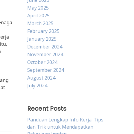
June 2025
May 2025
April 2025
tenaga
March 2025
February 2025
erja
January 2025
tu,
December 2024
n
November 2024
October 2024
September 2024
August 2024
yang
July 2024
kat
Recent Posts
Panduan Lengkap Info Kerja: Tips
dan Trik untuk Mendapatkan