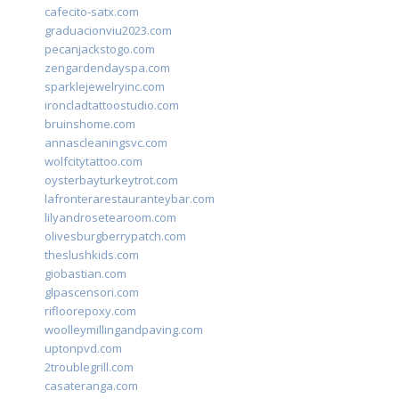
cafecito-satx.com
graduacionviu2023.com
pecanjackstogo.com
zengardendayspa.com
sparklejewelryinc.com
ironcladtattoostudio.com
bruinshome.com
annascleaningsvc.com
wolfcitytattoo.com
oysterbayturkeytrot.com
lafronterarestauranteybar.com
lilyandrosetearoom.com
olivesburgberrypatch.com
theslushkids.com
giobastian.com
glpascensori.com
rifloorepoxy.com
woolleymillingandpaving.com
uptonpvd.com
2troublegrill.com
casateranga.com