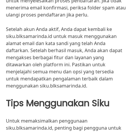
untuk menyelesaikan proses pendaftaran. Jika tidak
menerima email konfirmasi, periksa folder spam atau
ulangi proses pendaftaran jika perlu.
Setelah akun Anda aktif, Anda dapat kembali ke
siku.blksamarinda.id untuk masuk menggunakan
alamat email dan kata sandi yang telah Anda
daftarkan. Setelah berhasil masuk, Anda akan dapat
mengakses berbagai fitur dan layanan yang
ditawarkan oleh platform ini. Pastikan untuk
menjelajahi semua menu dan opsi yang tersedia
untuk mendapatkan pengalaman terbaik dalam
menggunakan siku.blksamarinda.id.
Tips Menggunakan Siku
Untuk memaksimalkan penggunaan
siku.blksamarinda.id, penting bagi pengguna untuk