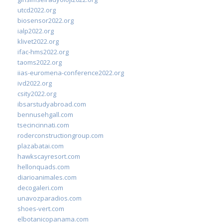
utcd2022.org
biosensor2022.org
ialp2022.org
klivet2022.org
ifac-hms2022.org
taoms2022.org
iias-euromena-conference2022.org
ivd2022.org
csity2022.org
ibsarstudyabroad.com
bennusehgall.com
tsecincinnati.com
roderconstructiongroup.com
plazabatai.com
hawkscayresort.com
hellonquads.com
diarioanimales.com
decogaleri.com
unavozparadios.com
shoes-vert.com
elbotanicopanama.com