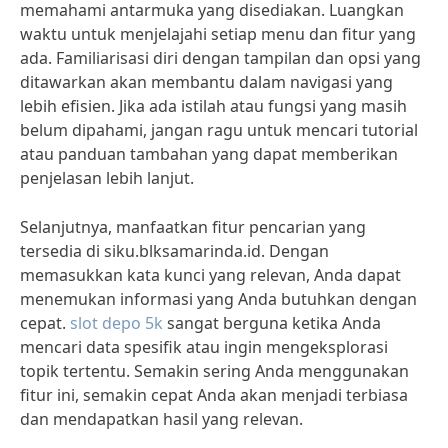
memahami antarmuka yang disediakan. Luangkan
waktu untuk menjelajahi setiap menu dan fitur yang
ada. Familiarisasi diri dengan tampilan dan opsi yang
ditawarkan akan membantu dalam navigasi yang
lebih efisien. Jika ada istilah atau fungsi yang masih
belum dipahami, jangan ragu untuk mencari tutorial
atau panduan tambahan yang dapat memberikan
penjelasan lebih lanjut.
Selanjutnya, manfaatkan fitur pencarian yang
tersedia di siku.blksamarinda.id. Dengan
memasukkan kata kunci yang relevan, Anda dapat
menemukan informasi yang Anda butuhkan dengan
cepat.
slot depo 5k
sangat berguna ketika Anda
mencari data spesifik atau ingin mengeksplorasi
topik tertentu. Semakin sering Anda menggunakan
fitur ini, semakin cepat Anda akan menjadi terbiasa
dan mendapatkan hasil yang relevan.