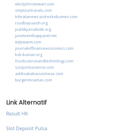
electjohnstewart.com
omptourtravels.com
tribratanews-polreskebumen.com
rsudbayuasih.org
publikjurnalistik.org
juneteenthapparel.net
italywarm.com
journaloffinanceeconomics.com
kvk-kumari.org
foodscienceandtechnology.com
scisportsscience.com
addisababacuisineaz.com
burgerimcamas.com
Link Alternatif
Result HK
Slot Deposit Pulsa