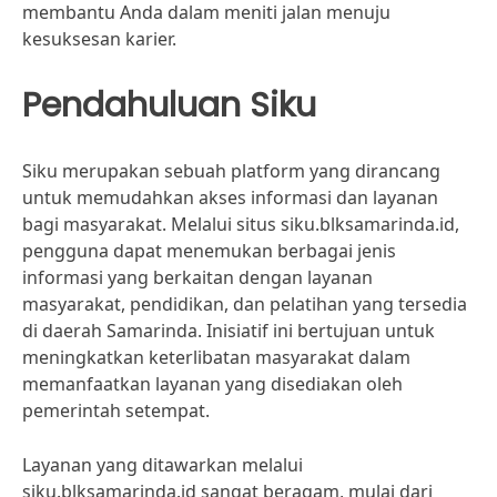
membantu Anda dalam meniti jalan menuju
kesuksesan karier.
Pendahuluan Siku
Siku merupakan sebuah platform yang dirancang
untuk memudahkan akses informasi dan layanan
bagi masyarakat. Melalui situs siku.blksamarinda.id,
pengguna dapat menemukan berbagai jenis
informasi yang berkaitan dengan layanan
masyarakat, pendidikan, dan pelatihan yang tersedia
di daerah Samarinda. Inisiatif ini bertujuan untuk
meningkatkan keterlibatan masyarakat dalam
memanfaatkan layanan yang disediakan oleh
pemerintah setempat.
Layanan yang ditawarkan melalui
siku.blksamarinda.id sangat beragam, mulai dari