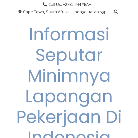
Skip
Call Us: +2782 444 YEAH
to
Cape Town, South Africa
pengeluaran sgp
content
Informasi
Seputar
Minimnya
Lapangan
Pekerjaan Di
Indonesia