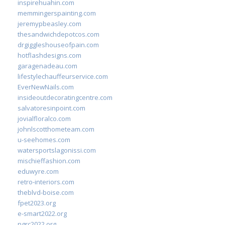
inspirehuahin.com
memmingerspainting.com
jeremypbeasley.com
thesandwichdepotcos.com
drgiggleshouseofpain.com
hotflashdesigns.com
garagenadeau.com
lifestylechauffeurservice.com
EverNewNails.com
insideoutdecoratingcentre.com
salvatoresinpoint.com
jovialfloralco.com
johnlscotthometeam.com
u-seehomes.com
watersportslagonissi.com
mischieffashion.com
eduwyre.com
retro-interiors.com
theblvd-boise.com
fpet2023.org
e-smart2022.org
ngrc2022.org