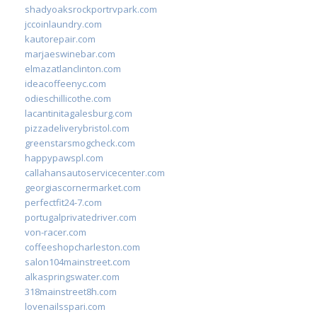
shadyoaksrockportrvpark.com
jccoinlaundry.com
kautorepair.com
marjaeswinebar.com
elmazatlanclinton.com
ideacoffeenyc.com
odieschillicothe.com
lacantinitagalesburg.com
pizzadeliverybristol.com
greenstarsmogcheck.com
happypawspl.com
callahansautoservicecenter.com
georgiascornermarket.com
perfectfit24-7.com
portugalprivatedriver.com
von-racer.com
coffeeshopcharleston.com
salon104mainstreet.com
alkaspringswater.com
318mainstreet8h.com
lovenailsspari.com