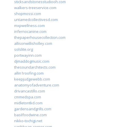
sticksandstonesstudiooh.com
walkers-treeservice.com
shopmossi.com
untamedcollectivesd.com
mxpwellness.com
infernocanine.com
thepaperhousecollection.com
allisonwillisholley.com
solslite.org
portwayinn.com
djmaddogmusic.com
thesoundarchitects.com
allin1roofing.com
keepjudgewebb.com
anatomyofadventure.com
drivancastillo.com
cmmedspa.com
midletontkd.com
gardensandgrills.com
basilfoodwine.com
nikko-tochigi.net
caribbean-corner.com