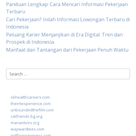
Panduan Lengkap: Cara Mencari Informasi Pekerjaan
Terbaru
Cari Pekerjaan? Inilah Informasi Lowongan Terbaru di
Indonesia
Peluang Karier Menjanjikan di Era Digital: Tren dan
Prospek di Indonesia
Manfaat dan Tantangan dari Pekerjaan Penuh Waktu
Search
for:
okhealthcareers.com
theintexperience.com
unboundedthefilm.com
catfriends-bg.org
marianlives.org
waywardtees.com
pidfloorsexpress.com