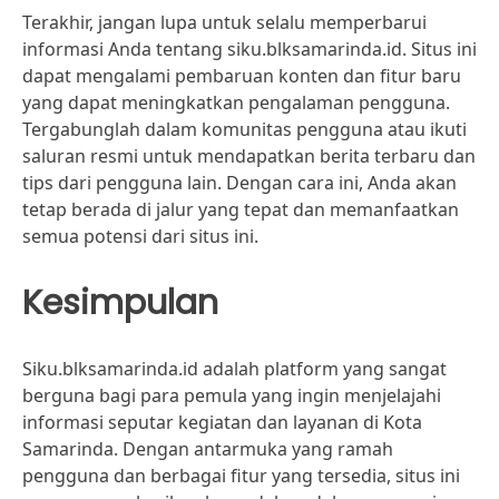
Terakhir, jangan lupa untuk selalu memperbarui
informasi Anda tentang siku.blksamarinda.id. Situs ini
dapat mengalami pembaruan konten dan fitur baru
yang dapat meningkatkan pengalaman pengguna.
Tergabunglah dalam komunitas pengguna atau ikuti
saluran resmi untuk mendapatkan berita terbaru dan
tips dari pengguna lain. Dengan cara ini, Anda akan
tetap berada di jalur yang tepat dan memanfaatkan
semua potensi dari situs ini.
Kesimpulan
Siku.blksamarinda.id adalah platform yang sangat
berguna bagi para pemula yang ingin menjelajahi
informasi seputar kegiatan dan layanan di Kota
Samarinda. Dengan antarmuka yang ramah
pengguna dan berbagai fitur yang tersedia, situs ini