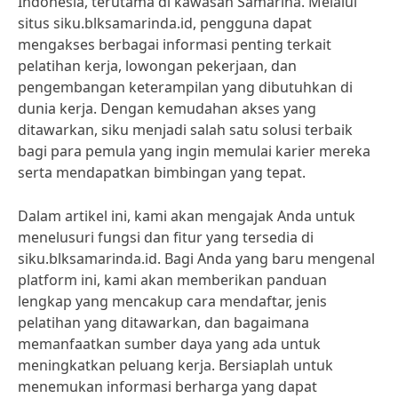
Indonesia, terutama di kawasan Samarina. Melalui
situs siku.blksamarinda.id, pengguna dapat
mengakses berbagai informasi penting terkait
pelatihan kerja, lowongan pekerjaan, dan
pengembangan keterampilan yang dibutuhkan di
dunia kerja. Dengan kemudahan akses yang
ditawarkan, siku menjadi salah satu solusi terbaik
bagi para pemula yang ingin memulai karier mereka
serta mendapatkan bimbingan yang tepat.
Dalam artikel ini, kami akan mengajak Anda untuk
menelusuri fungsi dan fitur yang tersedia di
siku.blksamarinda.id. Bagi Anda yang baru mengenal
platform ini, kami akan memberikan panduan
lengkap yang mencakup cara mendaftar, jenis
pelatihan yang ditawarkan, dan bagaimana
memanfaatkan sumber daya yang ada untuk
meningkatkan peluang kerja. Bersiaplah untuk
menemukan informasi berharga yang dapat