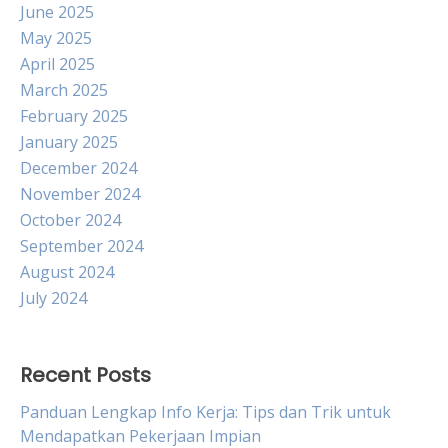
June 2025
May 2025
April 2025
March 2025
February 2025
January 2025
December 2024
November 2024
October 2024
September 2024
August 2024
July 2024
Recent Posts
Panduan Lengkap Info Kerja: Tips dan Trik untuk
Mendapatkan Pekerjaan Impian