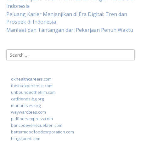
Indonesia
Peluang Karier Menjanjikan di Era Digital: Tren dan
Prospek di Indonesia
Manfaat dan Tantangan dari Pekerjaan Penuh Waktu
Search
for:
okhealthcareers.com
theintexperience.com
unboundedthefilm.com
catfriends-bg.org
marianlives.org
waywardtees.com
pidfloorsexpress.com
bancodevenezuelaen.com
bettermoodfoodcorporation.com
hingstonnt.com