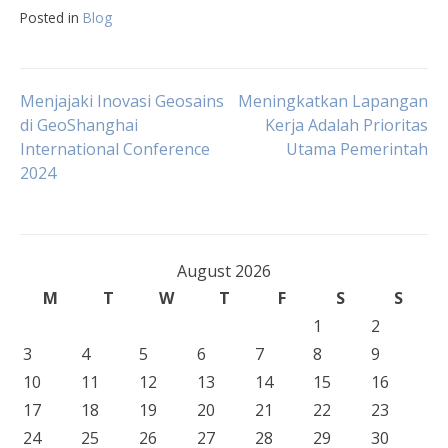
Posted in
Blog
Post
Menjajaki Inovasi Geosains
Meningkatkan Lapangan
di GeoShanghai
Kerja Adalah Prioritas
International Conference
Utama Pemerintah
navigation
2024
August 2026
M
T
W
T
F
S
S
1
2
3
4
5
6
7
8
9
10
11
12
13
14
15
16
17
18
19
20
21
22
23
24
25
26
27
28
29
30