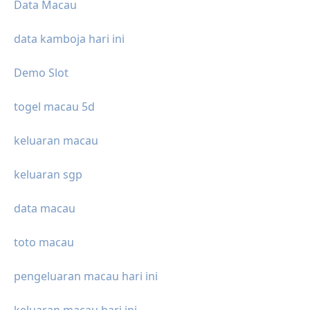
Data Macau
data kamboja hari ini
Demo Slot
togel macau 5d
keluaran macau
keluaran sgp
data macau
toto macau
pengeluaran macau hari ini