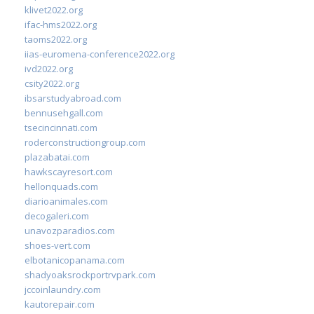
klivet2022.org
ifac-hms2022.org
taoms2022.org
iias-euromena-conference2022.org
ivd2022.org
csity2022.org
ibsarstudyabroad.com
bennusehgall.com
tsecincinnati.com
roderconstructiongroup.com
plazabatai.com
hawkscayresort.com
hellonquads.com
diarioanimales.com
decogaleri.com
unavozparadios.com
shoes-vert.com
elbotanicopanama.com
shadyoaksrockportrvpark.com
jccoinlaundry.com
kautorepair.com