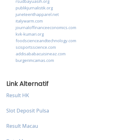
rsudbayuasih.org
publikjurnalistik.org
juneteenthapparel.net
italywarm.com
journaloffinanceeconomics.com
kvk-kumari.org
foodscienceandtechnology.com
scisportsscience.com
addisababacuisineaz.com
burgerimcamas.com
Link Alternatif
Result HK
Slot Deposit Pulsa
Result Macau