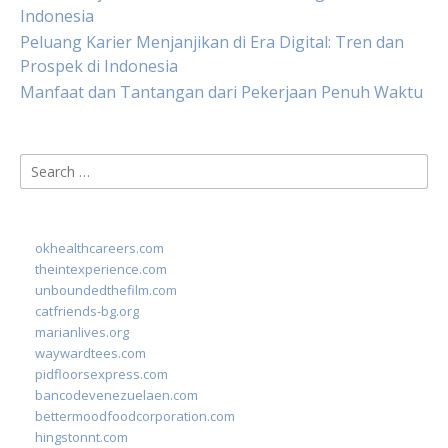
Indonesia
Peluang Karier Menjanjikan di Era Digital: Tren dan
Prospek di Indonesia
Manfaat dan Tantangan dari Pekerjaan Penuh Waktu
Search
for:
okhealthcareers.com
theintexperience.com
unboundedthefilm.com
catfriends-bg.org
marianlives.org
waywardtees.com
pidfloorsexpress.com
bancodevenezuelaen.com
bettermoodfoodcorporation.com
hingstonnt.com