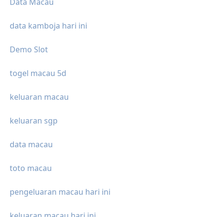
Data Macau
data kamboja hari ini
Demo Slot
togel macau 5d
keluaran macau
keluaran sgp
data macau
toto macau
pengeluaran macau hari ini
keluaran macau hari ini