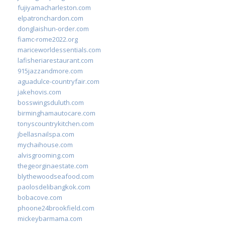
fujiyamacharleston.com
elpatronchardon.com
donglaishun-order.com
fiamc-rome2022.org
mariceworldessentials.com
lafisheriarestaurant.com
915jazzandmore.com
aguadulce-countryfair.com
jakehovis.com
bosswingsduluth.com
birminghamautocare.com
tonyscountrykitchen.com
jbellasnailspa.com
mychaihouse.com
alvisgrooming.com
thegeorginaestate.com
blythewoodseafood.com
paolosdelibangkok.com
bobacove.com
phoone24brookfield.com
mickeybarmama.com