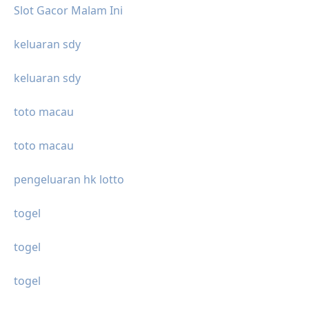
Slot Gacor Malam Ini
keluaran sdy
keluaran sdy
toto macau
toto macau
pengeluaran hk lotto
togel
togel
togel