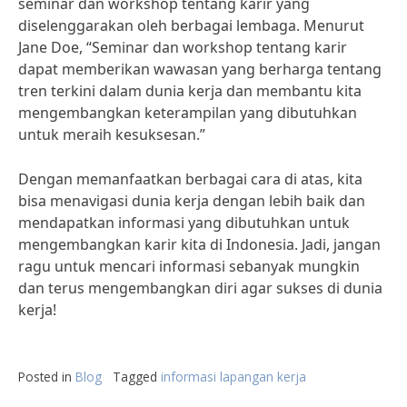
seminar dan workshop tentang karir yang
diselenggarakan oleh berbagai lembaga. Menurut
Jane Doe, “Seminar dan workshop tentang karir
dapat memberikan wawasan yang berharga tentang
tren terkini dalam dunia kerja dan membantu kita
mengembangkan keterampilan yang dibutuhkan
untuk meraih kesuksesan.”
Dengan memanfaatkan berbagai cara di atas, kita
bisa menavigasi dunia kerja dengan lebih baik dan
mendapatkan informasi yang dibutuhkan untuk
mengembangkan karir kita di Indonesia. Jadi, jangan
ragu untuk mencari informasi sebanyak mungkin
dan terus mengembangkan diri agar sukses di dunia
kerja!
Posted in
Blog
Tagged
informasi lapangan kerja