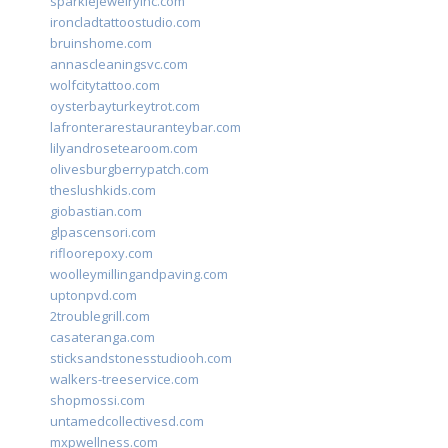
sparklejewelryinc.com
ironcladtattoostudio.com
bruinshome.com
annascleaningsvc.com
wolfcitytattoo.com
oysterbayturkeytrot.com
lafronterarestauranteybar.com
lilyandrosetearoom.com
olivesburgberrypatch.com
theslushkids.com
giobastian.com
glpascensori.com
rifloorepoxy.com
woolleymillingandpaving.com
uptonpvd.com
2troublegrill.com
casateranga.com
sticksandstonesstudiooh.com
walkers-treeservice.com
shopmossi.com
untamedcollectivesd.com
mxpwellness.com