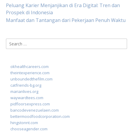
Peluang Karier Menjanjikan di Era Digital: Tren dan
Prospek di Indonesia
Manfaat dan Tantangan dari Pekerjaan Penuh Waktu
Search
for:
okhealthcareers.com
theintexperience.com
unboundedthefilm.com
catfriends-bg.org
marianlives.org
waywardtees.com
pidfloorsexpress.com
bancodevenezuelaen.com
bettermoodfoodcorporation.com
hingstonnt.com
chooseagender.com