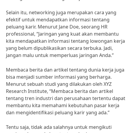
Selain itu, networking juga merupakan cara yang
efektif untuk mendapatkan informasi tentang
peluang karir. Menurut Jane Doe, seorang HR
professional, “Jaringan yang kuat akan membantu
kita mendapatkan informasi tentang lowongan kerja
yang belum dipublikasikan secara terbuka. Jadi,
jangan malu untuk memperluas jaringan Anda.”
Membaca berita dan artikel tentang dunia kerja juga
bisa menjadi sumber informasi yang berharga.
Menurut sebuah studi yang dilakukan oleh XYZ
Research Institute, “Membaca berita dan artikel
tentang tren industri dan perusahaan tertentu dapat
membantu kita memahami kebutuhan pasar kerja
dan mengidentifikasi peluang karir yang ada.”
Tentu saja, tidak ada salahnya untuk mengikuti