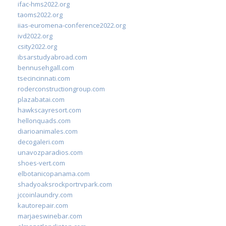
ifac-hms2022.org
taoms2022.org
iias-euromena-conference2022.org
ivd2022.org
csity2022.org
ibsarstudyabroad.com
bennusehgall.com
tsecincinnati.com
roderconstructiongroup.com
plazabatai.com
hawkscayresort.com
hellonquads.com
diarioanimales.com
decogaleri.com
unavozparadios.com
shoes-vert.com
elbotanicopanama.com
shadyoaksrockportrvpark.com
jccoinlaundry.com
kautorepair.com
marjaeswinebar.com