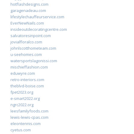
hotflashdesigns.com
garagenadeau.com
lifestylechauffeurservice.com
EverNewNails.com
insideoutdecoratingcentre.com
salvatoresinpoint.com
jovialfloralco.com
johnlscotthometeam.com
u-seehomes.com
watersportslagonissi.com
mischieffashion.com
eduwyre.com
retro-interiors.com
theblvd-boise.com
fpet2023.org
e-smart2022.org
ngrc2022.org
leesfamilyfoods.com
lewis-lewis-cpas.com
eleontennis.com
cyetus.com