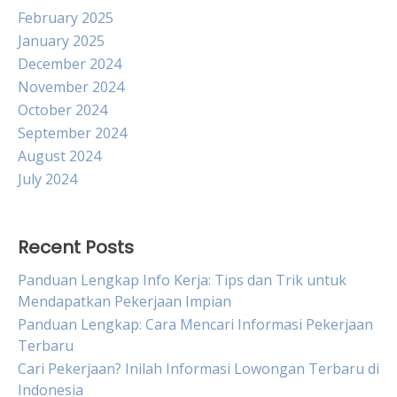
February 2025
January 2025
December 2024
November 2024
October 2024
September 2024
August 2024
July 2024
Recent Posts
Panduan Lengkap Info Kerja: Tips dan Trik untuk
Mendapatkan Pekerjaan Impian
Panduan Lengkap: Cara Mencari Informasi Pekerjaan
Terbaru
Cari Pekerjaan? Inilah Informasi Lowongan Terbaru di
Indonesia