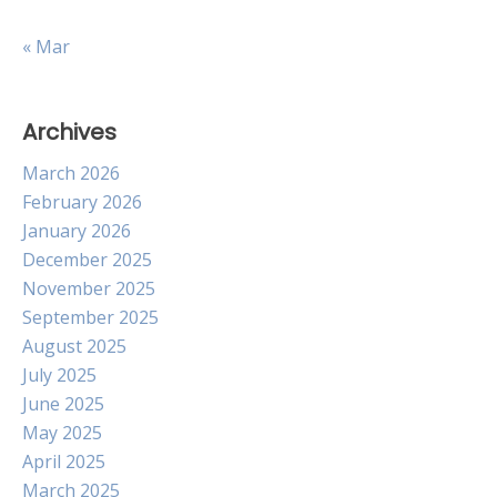
« Mar
Archives
March 2026
February 2026
January 2026
December 2025
November 2025
September 2025
August 2025
July 2025
June 2025
May 2025
April 2025
March 2025