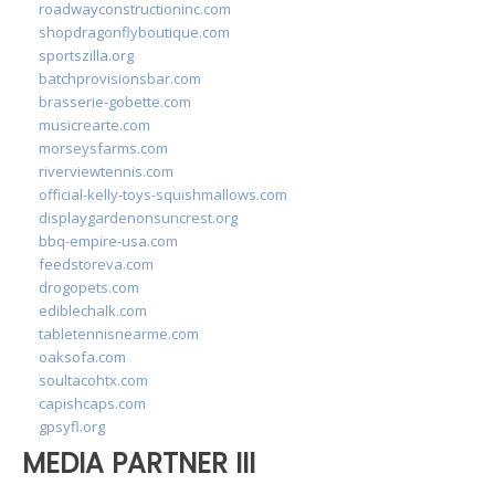
roadwayconstructioninc.com
shopdragonflyboutique.com
sportszilla.org
batchprovisionsbar.com
brasserie-gobette.com
musicrearte.com
morseysfarms.com
riverviewtennis.com
official-kelly-toys-squishmallows.com
displaygardenonsuncrest.org
bbq-empire-usa.com
feedstoreva.com
drogopets.com
ediblechalk.com
tabletennisnearme.com
oaksofa.com
soultacohtx.com
capishcaps.com
gpsyfl.org
MEDIA PARTNER III