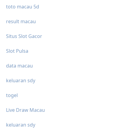
toto macau 5d
result macau
Situs Slot Gacor
Slot Pulsa
data macau
keluaran sdy
togel
Live Draw Macau
keluaran sdy