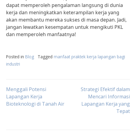
dapat memperoleh pengalaman langsung di dunia
kerja dan meningkatkan keterampilan kerja yang
akan membantu mereka sukses di masa depan. Jadi,
jangan lewatkan kesempatan untuk mengikuti PKL
dan memperoleh manfaatnya!
Posted in
Blog
Tagged
manfaat praktek kerja lapangan bagi
industri
Post
Menggali Potensi
Strategi Efektif dalam
Lapangan Kerja
Mencari Informasi
Bioteknologi di Tanah Air
Lapangan Kerja yang
navigation
Tepat