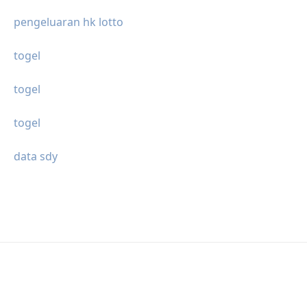
pengeluaran hk lotto
togel
togel
togel
data sdy