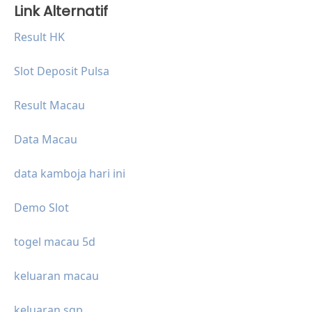
Link Alternatif
Result HK
Slot Deposit Pulsa
Result Macau
Data Macau
data kamboja hari ini
Demo Slot
togel macau 5d
keluaran macau
keluaran sgp