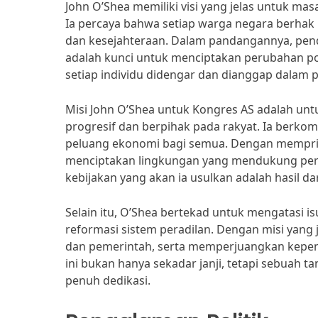
John O’Shea memiliki visi yang jelas untuk ma
Ia percaya bahwa setiap warga negara berha
dan kesejahteraan. Dalam pandangannya, pend
adalah kunci untuk menciptakan perubahan pos
setiap individu didengar dan dianggap dalam
Misi John O’Shea untuk Kongres AS adalah un
progresif dan berpihak pada rakyat. Ia berko
peluang ekonomi bagi semua. Dengan memprio
menciptakan lingkungan yang mendukung pert
kebijakan yang akan ia usulkan adalah hasil d
Selain itu, O’Shea bertekad untuk mengatasi isu
reformasi sistem peradilan. Dengan misi yang 
dan pemerintah, serta memperjuangkan kepenti
ini bukan hanya sekadar janji, tetapi sebuah 
penuh dedikasi.