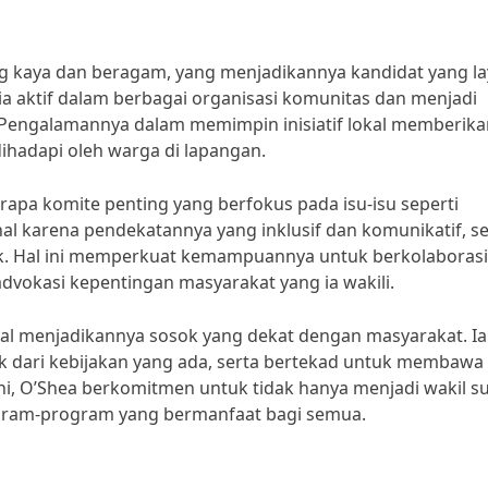
ang kaya dan beragam, yang menjadikannya kandidat yang l
ia aktif dalam berbagai organisasi komunitas dan menjadi
 Pengalamannya dalam memimpin inisiatif lokal memberika
hadapi oleh warga di lapangan.
rapa komite penting yang berfokus pada isu-isu seperti
al karena pendekatannya yang inklusif dan komunikatif, se
. Hal ini memperkuat kemampuannya untuk berkolaborasi
vokasi kepentingan masyarakat yang ia wakili.
ial menjadikannya sosok yang dekat dengan masyarakat. Ia
dari kebijakan yang ada, serta bertekad untuk membawa
i, O’Shea berkomitmen untuk tidak hanya menjadi wakil s
ogram-program yang bermanfaat bagi semua.