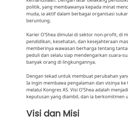
kemanusiaan. Dengan latar belakang pendidika
politik, yang membawanya kepada minat menda
muda, ia aktif dalam berbagai organisasi su
beruntung.
Karier O’Shea dimulai di sektor non-profit
pendidikan, kesehatan, dan kesejahteraan ma
memberinya wawasan berharga tentang tantang
peduli dan selalu siap mendengarkan suara-s
banyak orang di lingkungannya.
Dengan tekad untuk membuat perubahan yang l
Ia ingin membawa pengalaman dan visinya ke 
melalui Kongres AS. Visi O’Shea adalah menjad
keputusan yang diambil, dan ia berkomitmen
Visi dan Misi