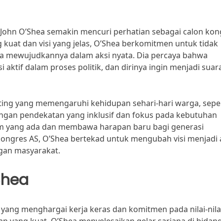
 John O’Shea semakin mencuri perhatian sebagai calon kon
g kuat dan visi yang jelas, O’Shea berkomitmen untuk tidak
uga mewujudkannya dalam aksi nyata. Dia percaya bahwa
 aktif dalam proses politik, dan dirinya ingin menjadi suar
ting yang memengaruhi kehidupan sehari-hari warga, seper
Dengan pendekatan yang inklusif dan fokus pada kebutuhan
tem yang ada dan membawa harapan baru bagi generasi
ongres AS, O’Shea bertekad untuk mengubah visi menjadi 
ngan masyarakat.
Shea
 yang menghargai kerja keras dan komitmen pada nilai-nila