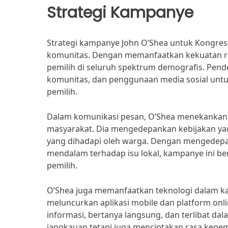
Strategi Kampanye
Strategi kampanye John O’Shea untuk Kongres 
komunitas. Dengan memanfaatkan kekuatan rel
pemilih di seluruh spektrum demografis. Pend
komunitas, dan penggunaan media sosial untuk
pemilih.
Dalam komunikasi pesan, O’Shea menekankan i
masyarakat. Dia mengedepankan kebijakan yan
yang dihadapi oleh warga. Dengan mengedep
mendalam terhadap isu lokal, kampanye ini b
pemilih.
O’Shea juga memanfaatkan teknologi dalam k
meluncurkan aplikasi mobile dan platform o
informasi, bertanya langsung, dan terlibat dala
jangkauan tetapi juga menciptakan rasa kepem