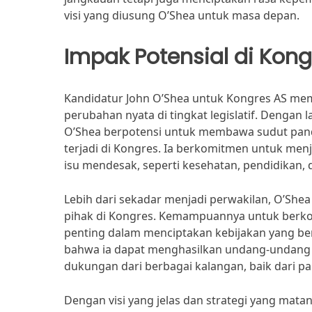
visi yang diusung O’Shea untuk masa depan.
Impak Potensial di Kong
Kandidatur John O’Shea untuk Kongres AS mem
perubahan nyata di tingkat legislatif. Dengan
O’Shea berpotensi untuk membawa sudut panda
terjadi di Kongres. Ia berkomitmen untuk men
isu mendesak, seperti kesehatan, pendidikan,
Lebih dari sekadar menjadi perwakilan, O’Sh
pihak di Kongres. Kemampuannya untuk berko
penting dalam menciptakan kebijakan yang be
bahwa ia dapat menghasilkan undang-undang 
dukungan dari berbagai kalangan, baik dari 
Dengan visi yang jelas dan strategi yang mat