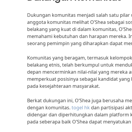
Dukungan komunitas menjadi salah satu pilar
anggota komunitas melihat O’Shea sebagai sos
belakang yang kuat di dalam komunitas, O’Sh
memahami kebutuhan dan harapan mereka. Ini
seorang pemimpin yang diharapkan dapat me
Komunitas yang beragam, termasuk kelompok-
belakang etnis, telah berkumpul untuk mendu
depan mencerminkan nilai-nilai yang mereka 
memperkuat posisinya sebagai kandidat yang b
pada kesejahteraan masyarakat.
Berkat dukungan ini, O’Shea juga berusaha me
dengan komunitas.
togel hk
dan partisipasi a
didengar dan diperhitungkan dalam platform 
pada seberapa baik O’Shea dapat menyatukan