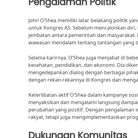
Pengalaman Politik
John O’Shea memiliki latar belakang politik y
untuk Kongres AS. Sebelum mencalonkan diri, 
jembatan antara pemerintah dan masyarakat.
wawasan mendalam tentang tantangan yang di
Selama karirnya, O’Shea juga menjabat di bebe
kesehatan, pendidikan, dan ekonomi. Dia diken
mengedepankan dialog dengan berbagai pihak
dengan rekan-rekannya di Kongres dan mengad
Keterlibatan aktif O’Shea dalam kampanye sos
menyaksikan dan mengalami langsung dampak 
perubahan yang positif. Dengan pengalaman in
rakyat, tetapi juga mengimplementasikan pr
Dukungan Komunitas