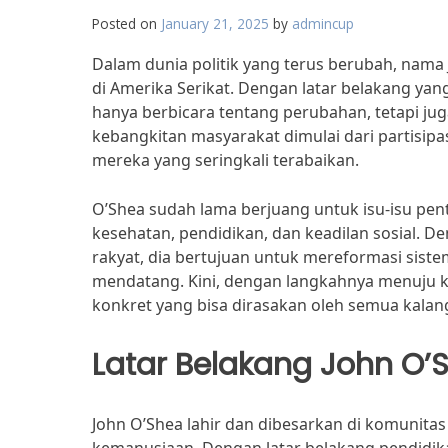
Posted on
January 21, 2025
by
admincup
Dalam dunia politik yang terus berubah, nama
di Amerika Serikat. Dengan latar belakang yan
hanya berbicara tentang perubahan, tetapi j
kebangkitan masyarakat dimulai dari partisipasi
mereka yang seringkali terabaikan.
O’Shea sudah lama berjuang untuk isu-isu pen
kesehatan, pendidikan, dan keadilan sosial. 
rakyat, dia bertujuan untuk mereformasi sis
mendatang. Kini, dengan langkahnya menuju k
konkret yang bisa dirasakan oleh semua kala
Latar Belakang John O’
John O’Shea lahir dan dibesarkan di komunitas