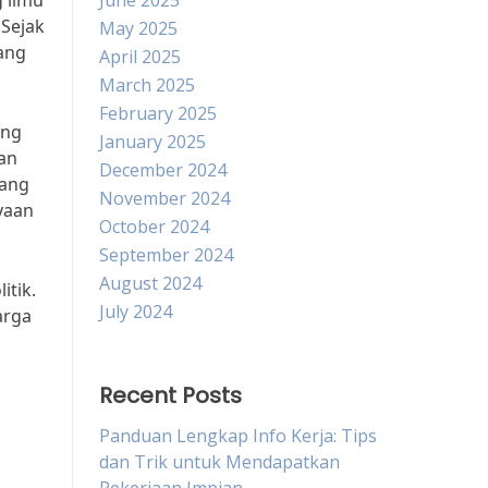
g ilmu
June 2025
Sejak
May 2025
ang
April 2025
March 2025
February 2025
ung
January 2025
an
December 2024
yang
November 2024
yaan
October 2024
September 2024
August 2024
itik.
July 2024
arga
Recent Posts
Panduan Lengkap Info Kerja: Tips
dan Trik untuk Mendapatkan