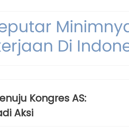
Seputar Minimn
erjaan Di Indon
enuju Kongres AS:
di Aksi