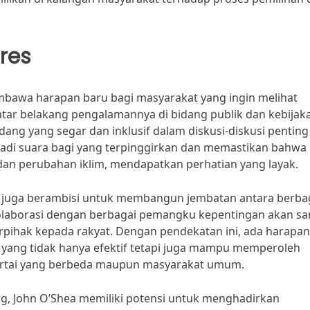
res
bawa harapan baru bagi masyarakat yang ingin melihat
 latar belakang pengalamannya di bidang publik dan kebijak
ng yang segar dan inklusif dalam diskusi-diskusi penting
jadi suara bagi yang terpinggirkan dan memastikan bahwa 
 dan perubahan iklim, mendapatkan perhatian yang layak.
ea juga berambisi untuk membangun jembatan antara berba
laborasi dengan berbagai pemangku kepentingan akan sa
rpihak kepada rakyat. Dengan pendekatan ini, ada harapan
yang tidak hanya efektif tetapi juga mampu memperoleh
partai yang berbeda maupun masyarakat umum.
ang, John O’Shea memiliki potensi untuk menghadirkan