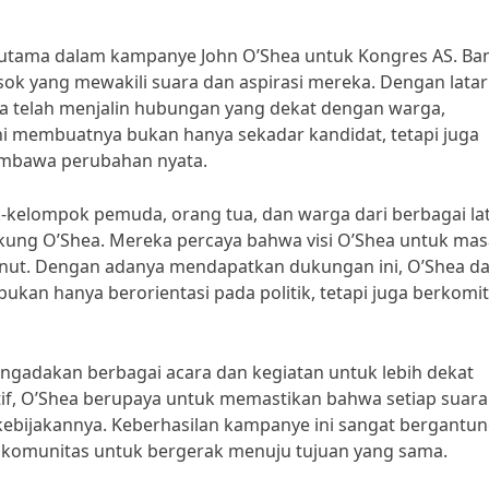
 utama dalam kampanye John O’Shea untuk Kongres AS. Ba
ok yang mewakili suara dan aspirasi mereka. Dengan latar
ea telah menjalin hubungan yang dekat dengan warga,
 membuatnya bukan hanya sekadar kandidat, tetapi juga
mbawa perubahan nyata.
kelompok pemuda, orang tua, dan warga dari berbagai la
kung O’Shea. Mereka percaya bahwa visi O’Shea untuk mas
anut. Dengan adanya mendapatkan dukungan ini, O’Shea d
ukan hanya berorientasi pada politik, tetapi juga berkom
ngadakan berbagai acara dan kegiatan untuk lebih dekat
ktif, O’Shea berupaya untuk memastikan bahwa setiap suara
kebijakannya. Keberhasilan kampanye ini sangat bergantu
 komunitas untuk bergerak menuju tujuan yang sama.